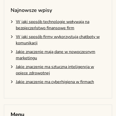
Najnowsze wpisy
W jaki sposób technologie wpływają na
bezpieczeństwo finansowe firm
W jaki sposób firmy wykorzystują chatboty w
komunikacji
Jakie znaczenie mają dane w nowoczesnym
marketingu
Jakie znaczenie ma sztuczna inteligencja w
opiece zdrowotnej
Jakie znaczenie ma cyberhigiena w firmach
Menu