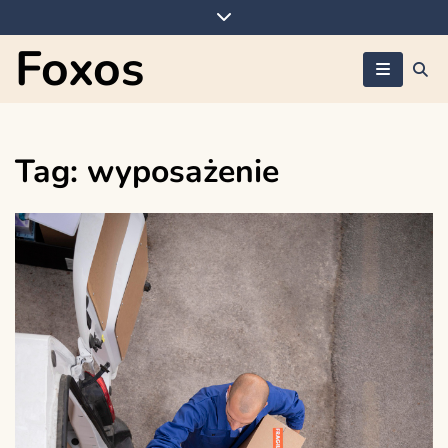
Skip
to
Foxos
content
Tag:
wyposażenie