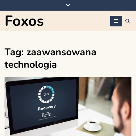
Skip
to
Foxos
content
Tag:
zaawansowana
technologia