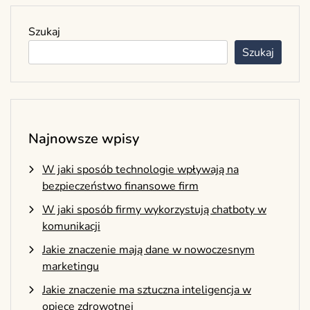
Szukaj
Szukaj
Najnowsze wpisy
W jaki sposób technologie wpływają na
bezpieczeństwo finansowe firm
W jaki sposób firmy wykorzystują chatboty w
komunikacji
Jakie znaczenie mają dane w nowoczesnym
marketingu
Jakie znaczenie ma sztuczna inteligencja w
opiece zdrowotnej