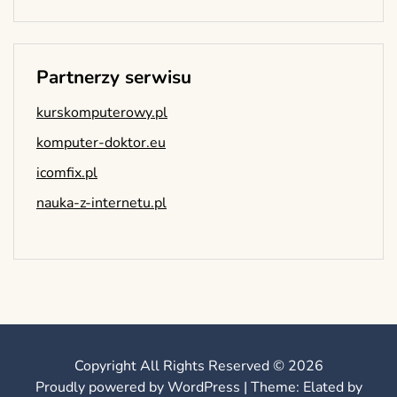
Partnerzy serwisu
kurskomputerowy.pl
komputer-doktor.eu
icomfix.pl
nauka-z-internetu.pl
Copyright All Rights Reserved © 2026
Proudly powered by WordPress
|
Theme: Elated by