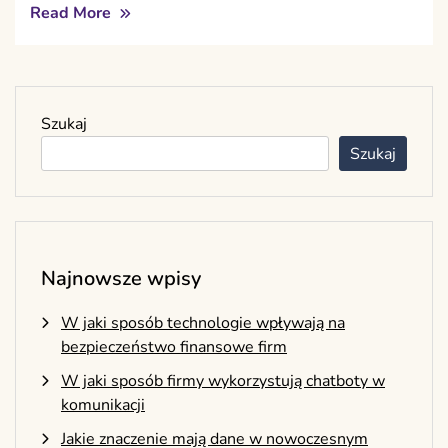
Read More
Szukaj
Szukaj
Najnowsze wpisy
W jaki sposób technologie wpływają na
bezpieczeństwo finansowe firm
W jaki sposób firmy wykorzystują chatboty w
komunikacji
Jakie znaczenie mają dane w nowoczesnym