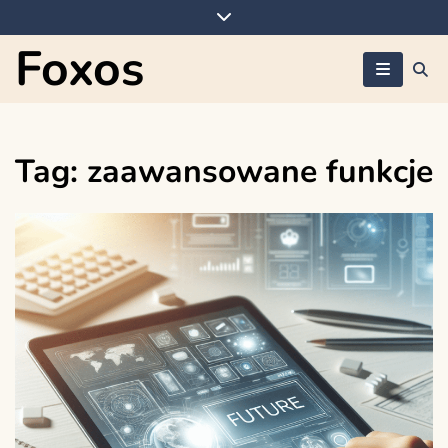
Skip
to
Foxos
content
Tag:
zaawansowane funkcje