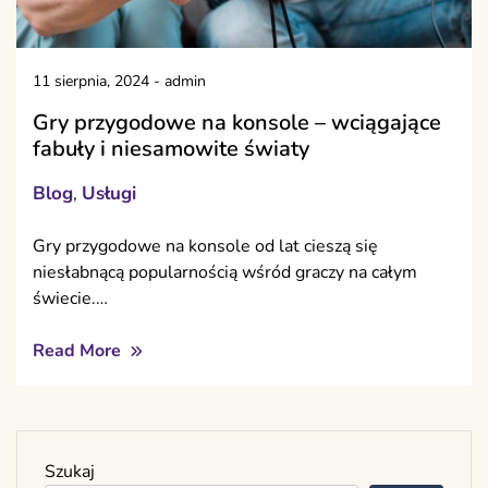
11 sierpnia, 2024
-
admin
Gry przygodowe na konsole – wciągające
fabuły i niesamowite światy
Blog
Usługi
,
Gry przygodowe na konsole od lat cieszą się
niesłabnącą popularnością wśród graczy na całym
świecie.…
Read More
Szukaj