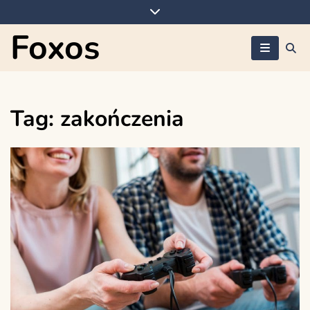
Skip
to
Foxos
content
Tag:
zakończenia