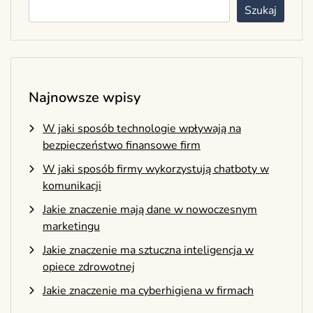
Szukaj
Najnowsze wpisy
W jaki sposób technologie wpływają na
bezpieczeństwo finansowe firm
W jaki sposób firmy wykorzystują chatboty w
komunikacji
Jakie znaczenie mają dane w nowoczesnym
marketingu
Jakie znaczenie ma sztuczna inteligencja w
opiece zdrowotnej
Jakie znaczenie ma cyberhigiena w firmach