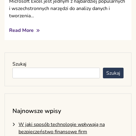
Microsoft Excel jest jednym z najbardziej popularnych
i wszechstronnych narzędzi do analizy danych i
tworzenia…
Read More
Szukaj
Szukaj
Najnowsze wpisy
W jaki sposób technologie wpływają na
bezpieczeństwo finansowe firm