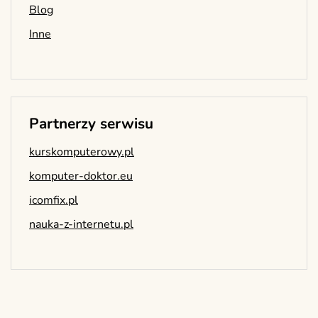
Blog
Inne
Partnerzy serwisu
kurskomputerowy.pl
komputer-doktor.eu
icomfix.pl
nauka-z-internetu.pl