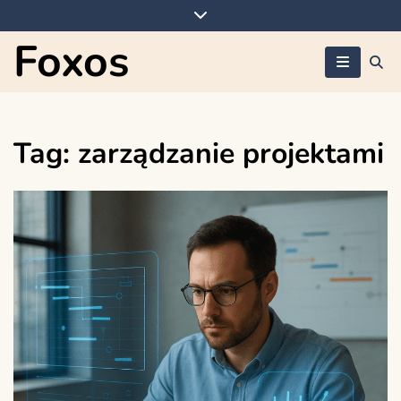
Skip
to
Foxos
content
Tag:
zarządzanie projektami