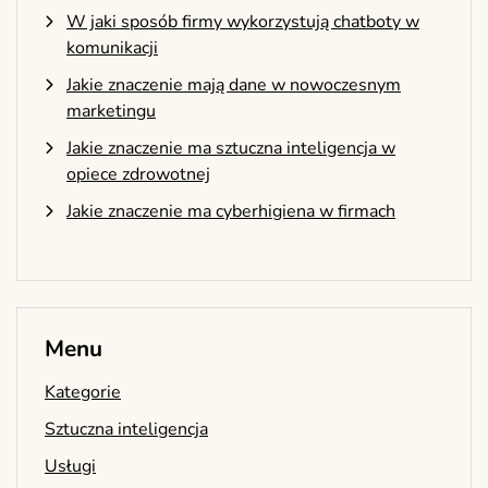
W jaki sposób firmy wykorzystują chatboty w
komunikacji
Jakie znaczenie mają dane w nowoczesnym
marketingu
Jakie znaczenie ma sztuczna inteligencja w
opiece zdrowotnej
Jakie znaczenie ma cyberhigiena w firmach
Menu
Kategorie
Sztuczna inteligencja
Usługi