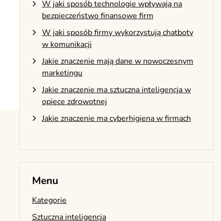
W jaki sposób technologie wpływają na
bezpieczeństwo finansowe firm
W jaki sposób firmy wykorzystują chatboty
w komunikacji
Jakie znaczenie mają dane w nowoczesnym
marketingu
Jakie znaczenie ma sztuczna inteligencja w
opiece zdrowotnej
Jakie znaczenie ma cyberhigiena w firmach
Menu
Kategorie
Sztuczna inteligencja