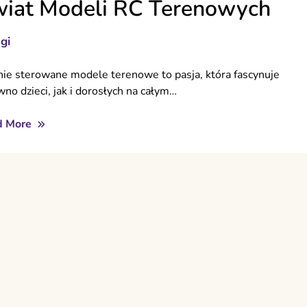
iat Modeli RC Terenowych
gi
nie sterowane modele terenowe to pasja, która fascynuje
wno dzieci, jak i dorosłych na całym…
d More