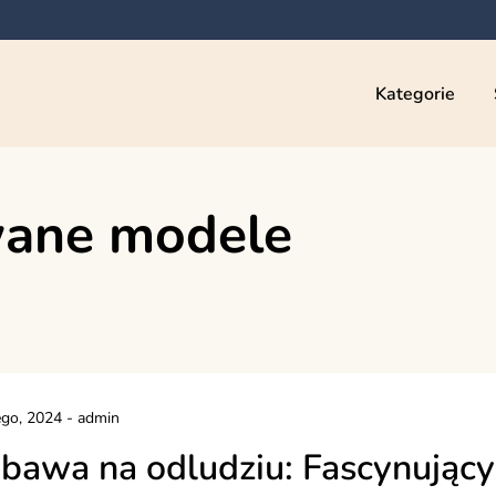
Kategorie
wane modele
ego, 2024
-
admin
bawa na odludziu: Fascynujący