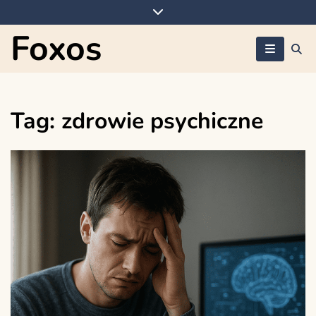
Skip
to
Foxos
content
Tag:
zdrowie psychiczne