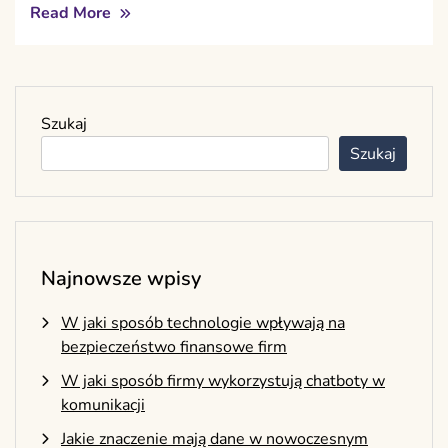
Read More
Szukaj
Szukaj
Najnowsze wpisy
W jaki sposób technologie wpływają na
bezpieczeństwo finansowe firm
W jaki sposób firmy wykorzystują chatboty w
komunikacji
Jakie znaczenie mają dane w nowoczesnym