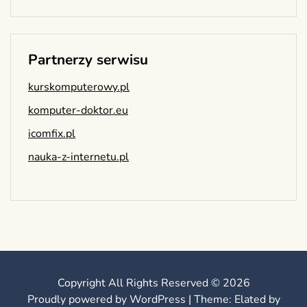
Partnerzy serwisu
kurskomputerowy.pl
komputer-doktor.eu
icomfix.pl
nauka-z-internetu.pl
Copyright All Rights Reserved © 2026
Proudly powered by WordPress
|
Theme: Elated by