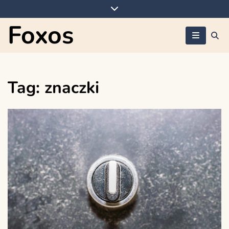
Skip
to
Foxos
content
Tag:
znaczki