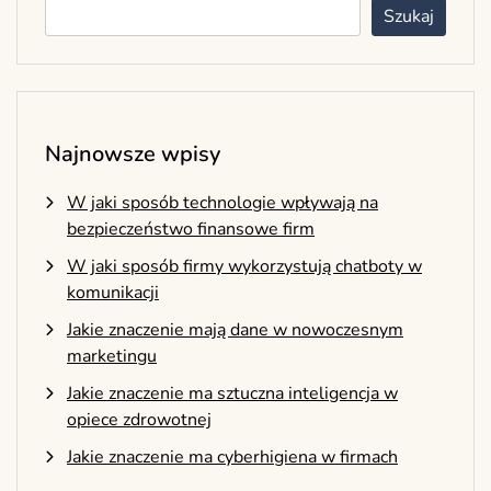
Szukaj
Najnowsze wpisy
W jaki sposób technologie wpływają na
bezpieczeństwo finansowe firm
W jaki sposób firmy wykorzystują chatboty w
komunikacji
Jakie znaczenie mają dane w nowoczesnym
marketingu
Jakie znaczenie ma sztuczna inteligencja w
opiece zdrowotnej
Jakie znaczenie ma cyberhigiena w firmach