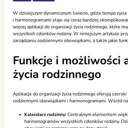
W dzisiejszym dynamicznym świecie, gdzie tempo życia 
i harmonogramami staje się coraz bardziej skomplikowa
więcej aplikacji do organizacji życia rodzinnego, które m
wszystkich członków rodziny. W niniejszym artykule pr
zarządzaniu codziennymi obowiązkami, a także jakie fun
Funkcje i możliwości a
życia rodzinnego
Aplikacje do organizacji życia rodzinnego oferują szeroki
codziennymi obowiązkami i harmonogramami. Wśród naj
Kalendarz rodzinny:
Centralnym elementem większoś
harmonogramów wszystkich członków rodziny. Dzięk