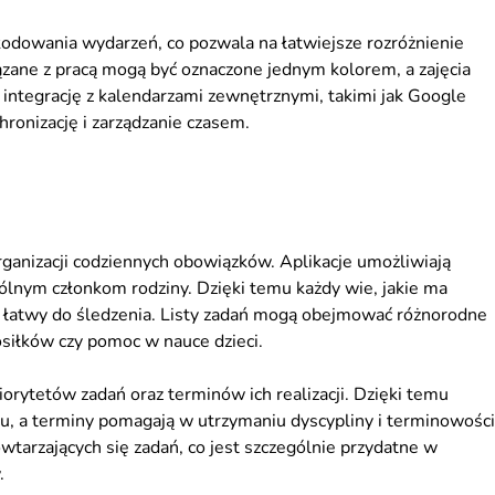
kodowania wydarzeń, co pozwala na łatwiejsze rozróżnienie
ązane z pracą mogą być oznaczone jednym kolorem, a zajęcia
 integrację z kalendarzami zewnętrznymi, takimi jak Google
hronizację i zarządzanie czasem.
organizacji codziennych obowiązków. Aplikacje umożliwiają
ólnym członkom rodziny. Dzięki temu każdy wie, jakie ma
st łatwy do śledzenia. Listy zadań mogą obejmować różnorodne
posiłków czy pomoc w nauce dzieci.
iorytetów zadań oraz terminów ich realizacji. Dzięki temu
u, a terminy pomagają w utrzymaniu dyscypliny i terminowości
wtarzających się zadań, co jest szczególnie przydatne w
.