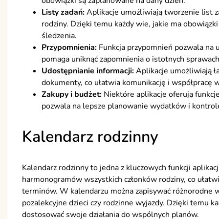
obowiązki są zaplanowane na dany dzień.
Listy zadań:
Aplikacje umożliwiają tworzenie list
rodziny. Dzięki temu każdy wie, jakie ma obowiązki
śledzenia.
Przypomnienia:
Funkcja przypomnień pozwala na u
pomaga uniknąć zapomnienia o istotnych sprawach
Udostępnianie informacji:
Aplikacje umożliwiają ła
dokumenty, co ułatwia komunikację i współpracę w
Zakupy i budżet:
Niektóre aplikacje oferują funk
pozwala na lepsze planowanie wydatków i kontrolę
Kalendarz rodzinny
Kalendarz rodzinny to jedna z kluczowych funkcji aplikacj
harmonogramów wszystkich członków rodziny, co ułatwi
terminów. W kalendarzu można zapisywać różnorodne wyda
pozalekcyjne dzieci czy rodzinne wyjazdy. Dzięki temu k
dostosować swoje działania do wspólnych planów.