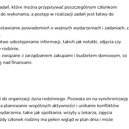
 zadań, które można przypisywać poszczególnym członkom
 do wykonania, a postęp w realizacji zadań jest łatwy do
stawianie powiadomień o ważnych wydarzeniach i zadaniach, 
.
twe udostępnianie informacji, takich jak notatki, zdjęcia czy
 rodzinie.
cje związane z zarządzaniem zakupami i budżetem domowym, co
 nad finansami.
i do organizacji życia rodzinnego. Pozwala on na synchronizację
a planowanie wspólnych aktywności i unikanie konfliktów
rzenia, takie jak spotkania, wizyty u lekarza, zajęcia
ażdy członek rodziny ma pełen wgląd w plan dnia i może