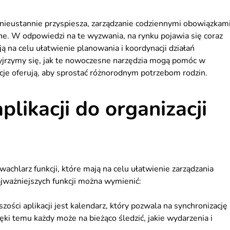
nieustannie przyspiesza, zarządzanie codziennymi obowiązkam
ne. W odpowiedzi na te wyzwania, na rynku pojawia się coraz
ają na celu ułatwienie planowania i koordynacji działań
zyjrzymy się, jak te nowoczesne narzędzia mogą pomóc w
kcje oferują, aby sprostać różnorodnym potrzebom rodzin.
plikacji do organizacji
 wachlarz funkcji, które mają na celu ułatwienie zarządzania
ważniejszych funkcji można wymienić:
ci aplikacji jest kalendarz, który pozwala na synchronizację
i temu każdy może na bieżąco śledzić, jakie wydarzenia i