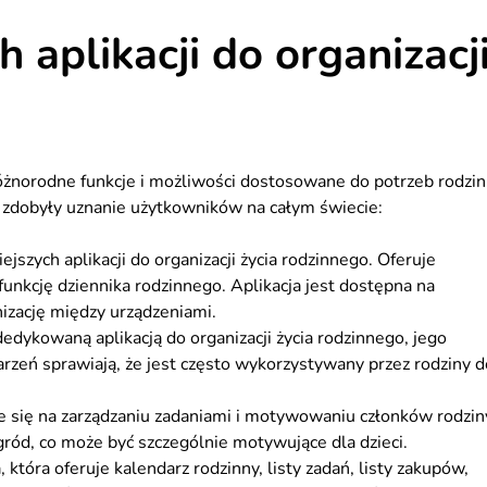
 aplikacji do organizacj
 różnorodne funkcje i możliwości dostosowane do potrzeb rodzin
re zdobyły uznanie użytkowników na całym świecie:
ejszych aplikacji do organizacji życia rodzinnego. Oferuje
 funkcję dziennika rodzinnego. Aplikacja jest dostępna na
izację między urządzeniami.
edykowaną aplikacją do organizacji życia rodzinnego, jego
rzeń sprawiają, że jest często wykorzystywany przez rodziny d
e się na zarządzaniu zadaniami i motywowaniu członków rodzin
ród, co może być szczególnie motywujące dla dzieci.
tóra oferuje kalendarz rodzinny, listy zadań, listy zakupów,