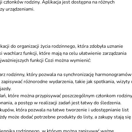
cji członków rodziny. Aplikacja jest dostępna na różnych
zy urządzeniami.
kacji do organizacji życia rodzinnego, która zdobyła uznanie
 wachlarz funkcji, które mają na celu ułatwienie zarządzania
ażniejszych funkcji Cozi można wymienić:
darz rodzinny, który pozwala na synchronizację harmonogramów
zapisywać różnorodne wydarzenia, takie jak spotkania, wizyty 
jazdy.
adań, które można przypisywać poszczególnym członkom rodziny
ania, a postęp w realizacji zadań jest łatwy do śledzenia.
akupów, która pozwala na łatwe tworzenie i udostępnianie list
dy może dodać potrzebne produkty do listy, a zakupy stają się
iennika rodzinnego, w którym można zapisywać ważne