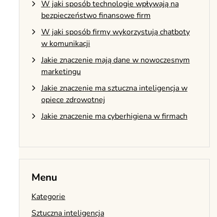
W jaki sposób technologie wpływają na
bezpieczeństwo finansowe firm
W jaki sposób firmy wykorzystują chatboty
w komunikacji
Jakie znaczenie mają dane w nowoczesnym
marketingu
Jakie znaczenie ma sztuczna inteligencja w
opiece zdrowotnej
Jakie znaczenie ma cyberhigiena w firmach
Menu
Kategorie
Sztuczna inteligencja