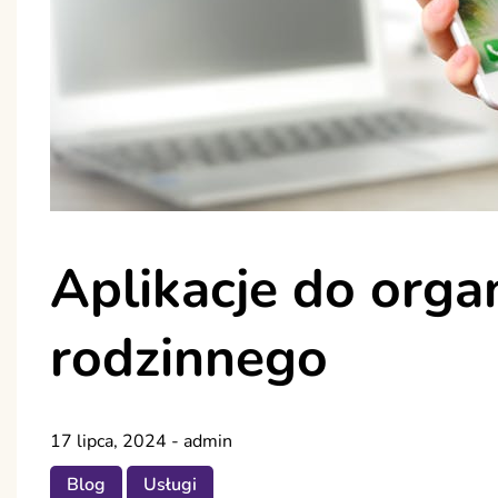
Aplikacje do organ
rodzinnego
17 lipca, 2024
-
admin
Blog
Usługi