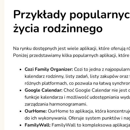
Przykłady popularnych
życia rodzinnego
Na rynku dostępnych jest wiele aplikacji, które oferują
Poniżej przedstawiamy kilka popularnych aplikacji, któ
Cozi Family Organizer:
Cozi to jedna z najpopularni
kalendarz rodzinny, listy zadań, listy zakupów oraz
różnych platformach, co pozwala na łatwą synchron
Google Calendar:
Choć Google Calendar nie jest d
funkcje kalendarza i możliwość udostępniania wyda
zarządzania harmonogramami.
OurHome:
OurHome to aplikacja, która koncentruj
do ich wykonywania. Oferuje system punktów i nag
FamilyWall:
FamilyWall to kompleksowa aplikacja, k