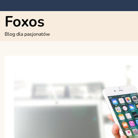
Skip
to
Foxos
content
Blog dla pasjonatów