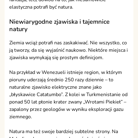
elastyczna potrafi być natura.
Niewiarygodne zjawiska i tajemnice
natury
Ziemia wciąż potrafi nas zaskakiwać. Nie wszystko, co
ją tworzy, da się wyjaśnić naukowo. Niektóre miejsca i
zjawiska wymykają się prostym definicjom.
Na przykład w Wenezueli istnieje region, w którym
pioruny uderzają średnio 250 razy dziennie – to
naturalne zjawisko elektryczne znane jako
„błyskawice Catatumbo”. Z kolei w Turkmenistanie od
ponad 50 lat płonie krater zwany „Wrotami Piekieł” –
zapalony przez geologów w wyniku eksploracji gazu
ziemnego.
Natura ma też swoje bardziej subtelne strony. Na