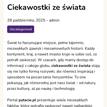
Ciekawostki ze świata
28 października, 2025
-
admin
Uncategorized
Świat to fascynujące miejsce, pełne tajemnic,
niezwykłych zjawisk i niesamowitych historii. Każdy
kontynent, kraj, a nawet miasto kryje w sobie coś, co
potrafi zaskoczyć. W czasach, gdy mamy dostęp do
informacji z całego globu,
ciekawostki ze świata
stają
się nie tylko formą rozrywki, ale również inspiracją i
sposobem na poszerzanie horyzontów. To one
pokazują, jak różnorodny jest nasz świat – od natury,
przez kulturę, aż po naukę i technologię.
Portal
pytacie.pl
prezentuje wiele niezwykłych
faktów, które potrafią zaskoczyć nawet najbardziej