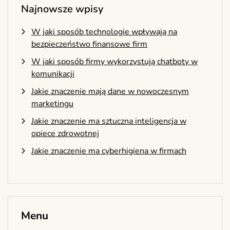
Najnowsze wpisy
W jaki sposób technologie wpływają na
bezpieczeństwo finansowe firm
W jaki sposób firmy wykorzystują chatboty w
komunikacji
Jakie znaczenie mają dane w nowoczesnym
marketingu
Jakie znaczenie ma sztuczna inteligencja w
opiece zdrowotnej
Jakie znaczenie ma cyberhigiena w firmach
Menu