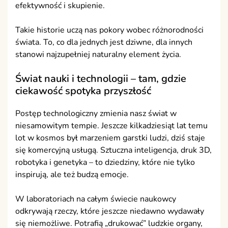
efektywność i skupienie.
Takie historie uczą nas pokory wobec różnorodności
świata. To, co dla jednych jest dziwne, dla innych
stanowi najzupełniej naturalny element życia.
Świat nauki i technologii – tam, gdzie
ciekawość spotyka przyszłość
Postęp technologiczny zmienia nasz świat w
niesamowitym tempie. Jeszcze kilkadziesiąt lat temu
lot w kosmos był marzeniem garstki ludzi, dziś staje
się komercyjną usługą. Sztuczna inteligencja, druk 3D,
robotyka i genetyka – to dziedziny, które nie tylko
inspirują, ale też budzą emocje.
W laboratoriach na całym świecie naukowcy
odkrywają rzeczy, które jeszcze niedawno wydawały
się niemożliwe. Potrafią „drukować” ludzkie organy,