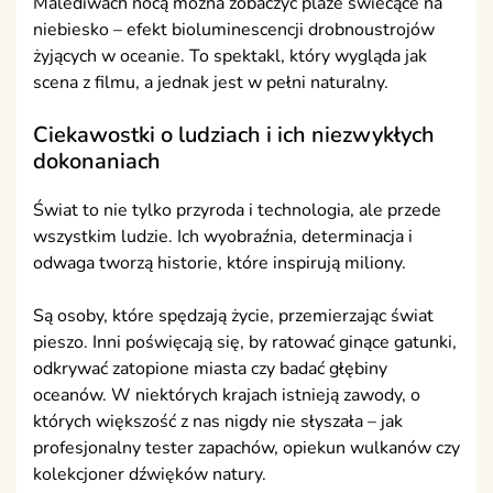
Malediwach nocą można zobaczyć plaże świecące na
niebiesko – efekt bioluminescencji drobnoustrojów
żyjących w oceanie. To spektakl, który wygląda jak
scena z filmu, a jednak jest w pełni naturalny.
Ciekawostki o ludziach i ich niezwykłych
dokonaniach
Świat to nie tylko przyroda i technologia, ale przede
wszystkim ludzie. Ich wyobraźnia, determinacja i
odwaga tworzą historie, które inspirują miliony.
Są osoby, które spędzają życie, przemierzając świat
pieszo. Inni poświęcają się, by ratować ginące gatunki,
odkrywać zatopione miasta czy badać głębiny
oceanów. W niektórych krajach istnieją zawody, o
których większość z nas nigdy nie słyszała – jak
profesjonalny tester zapachów, opiekun wulkanów czy
kolekcjoner dźwięków natury.