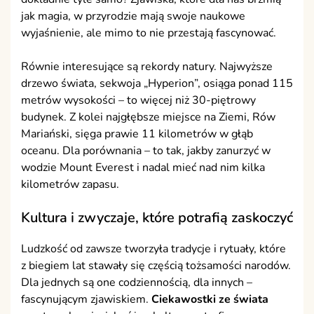
jak magia, w przyrodzie mają swoje naukowe
wyjaśnienie, ale mimo to nie przestają fascynować.
Równie interesujące są rekordy natury. Najwyższe
drzewo świata, sekwoja „Hyperion”, osiąga ponad 115
metrów wysokości – to więcej niż 30-piętrowy
budynek. Z kolei najgłębsze miejsce na Ziemi, Rów
Mariański, sięga prawie 11 kilometrów w głąb
oceanu. Dla porównania – to tak, jakby zanurzyć w
wodzie Mount Everest i nadal mieć nad nim kilka
kilometrów zapasu.
Kultura i zwyczaje, które potrafią zaskoczyć
Ludzkość od zawsze tworzyła tradycje i rytuały, które
z biegiem lat stawały się częścią tożsamości narodów.
Dla jednych są one codziennością, dla innych –
fascynującym zjawiskiem.
Ciekawostki ze świata