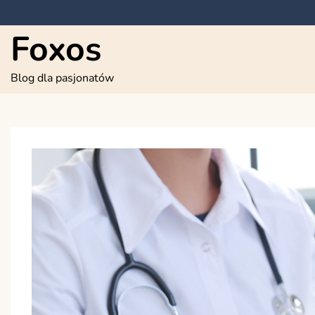
Skip
to
Foxos
content
Blog dla pasjonatów