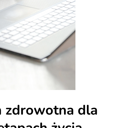
a zdrowotna dla
etapach życia