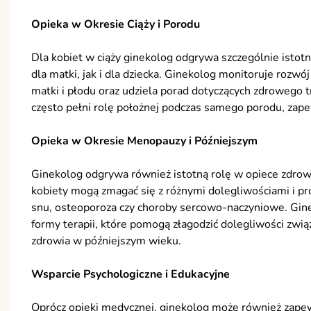
Opieka w Okresie Ciąży i Porodu
Dla kobiet w ciąży ginekolog odgrywa szczególnie isto
dla matki, jak i dla dziecka. Ginekolog monitoruje rozwó
matki i płodu oraz udziela porad dotyczących zdrowego t
często pełni rolę położnej podczas samego porodu, zap
Opieka w Okresie Menopauzy i Późniejszym
Ginekolog odgrywa również istotną rolę w opiece zdrow
kobiety mogą zmagać się z różnymi dolegliwościami i pr
snu, osteoporoza czy choroby sercowo-naczyniowe. Gin
formy terapii, które pomogą złagodzić dolegliwości zw
zdrowia w późniejszym wieku.
Wsparcie Psychologiczne i Edukacyjne
Oprócz opieki medycznej, ginekolog może również zapew