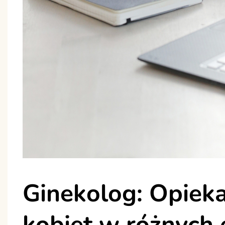
Ginekolog: Opiek
kobiet w różnych 