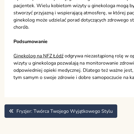
pacjentek. Wielu kobietom wizyty u ginekologa mogą być
stworzyć przyjazną i wspierającą atmosferę, w której pa
ginekolog może udzielać porad dotyczących zdrowego styl
chorób.
Podsumowanie
Ginekolog na NFZ Łódź
odgrywa niezastąpioną rolę w op
wizyty u ginekologa pozwalają na monitorowanie zdrowia
odpowiedniej opieki medycznej. Dlatego też ważne jest, 
tym samym o swoje zdrowie i dobre samopoczucie na ka
Nawigacja
Fryzjer: Twórca Twojego Wyjątkowego Stylu
wpisu