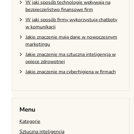
W jaki sposób technologie wpływają na
bezpieczeństwo finansowe firm
W jaki sposób firmy wykorzystują chatboty
w komunikacji
Jakie znaczenie mają dane w nowoczesnym
marketingu
Jakie znaczenie ma sztuczna inteligencja w
opiece zdrowotnej
Jakie znaczenie ma cyberhigiena w firmach
Menu
Kategorie
Sztuczna inteligencja