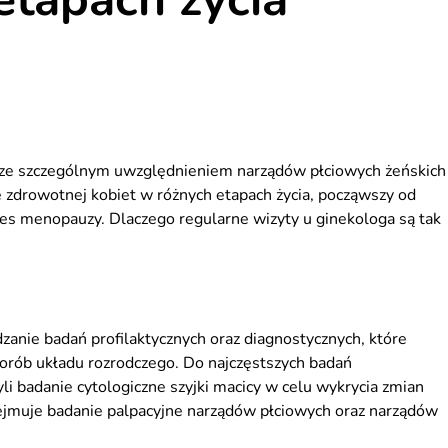
t, ze szczególnym uwzględnieniem narządów płciowych żeńskich 
 zdrowotnej kobiet w różnych etapach życia, począwszy od
kres menopauzy. Dlaczego regularne wizyty u ginekologa są tak
anie badań profilaktycznych oraz diagnostycznych, które
horób układu rozrodczego. Do najczęstszych badań
li badanie cytologiczne szyjki macicy w celu wykrycia zmian
ejmuje badanie palpacyjne narządów płciowych oraz narządów