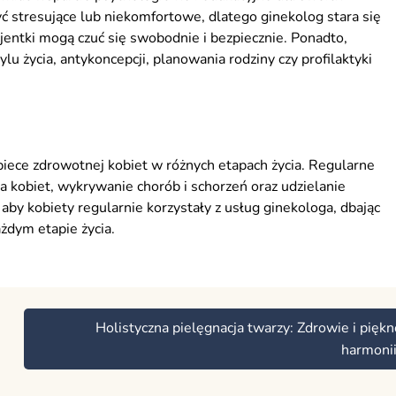
 stresujące lub niekomfortowe, dlatego ginekolog stara się
cjentki mogą czuć się swobodnie i bezpiecznie. Ponadto,
u życia, antykoncepcji, planowania rodziny czy profilaktyki
iece zdrowotnej kobiet w różnych etapach życia. Regularne
 kobiet, wykrywanie chorób i schorzeń oraz udzielanie
aby kobiety regularnie korzystały z usług ginekologa, dbając
żdym etapie życia.
Holistyczna pielęgnacja twarzy: Zdrowie i pięk
harmoni