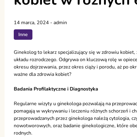
14 marca, 2024
-
admin
Inne
Ginekolog to lekarz specjalizujący się w zdrowiu kobie
układu rozrodczego. Odgrywa on kluczową rolę w opiece
okresu dojrzewania, przez okres ciąży i porodu, aż po o
ważne dla zdrowia kobiet?
Badania Profilaktyczne i Diagnostyka
Regularne wizyty u ginekologa pozwalają na przeprowadz
pomagają w wykrywaniu i leczeniu różnych schorzeń i c
przeprowadzanych przez ginekologa należą cytologia, czy
nowotworowych, oraz badanie ginekologiczne, które ob
rodnych.