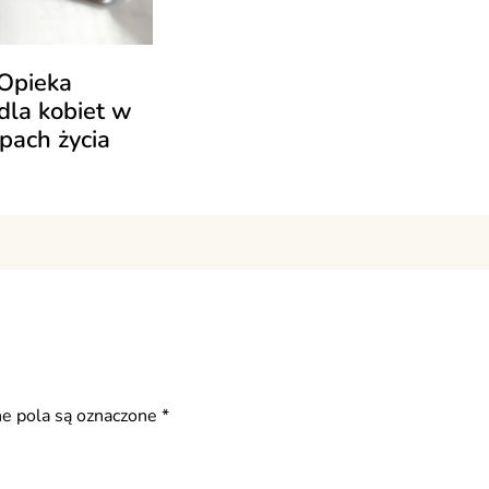
 Opieka
dla kobiet w
pach życia
 pola są oznaczone
*