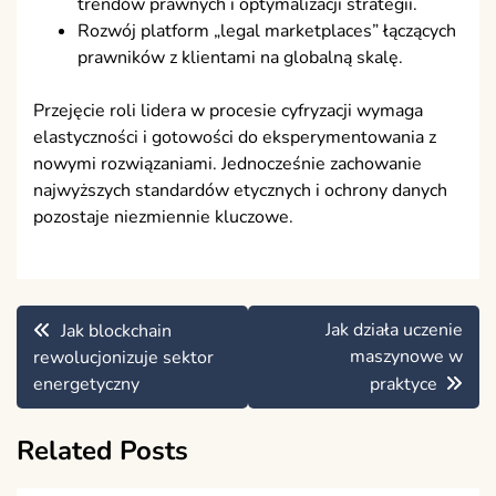
trendów prawnych i optymalizacji strategii.
Rozwój platform „legal marketplaces” łączących
prawników z klientami na globalną skalę.
Przejęcie roli lidera w procesie cyfryzacji wymaga
elastyczności i gotowości do eksperymentowania z
nowymi rozwiązaniami. Jednocześnie zachowanie
najwyższych standardów etycznych i ochrony danych
pozostaje niezmiennie kluczowe.
Nawigacja
Jak działa uczenie
Jak blockchain
wpisu
maszynowe w
rewolucjonizuje sektor
energetyczny
praktyce
Related Posts