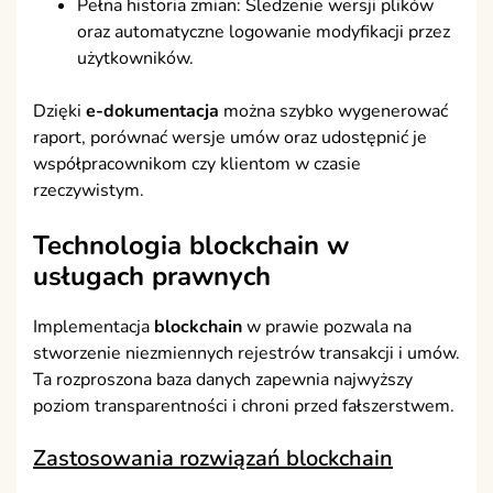
Pełna historia zmian: Śledzenie wersji plików
oraz automatyczne logowanie modyfikacji przez
użytkowników.
Dzięki
e-dokumentacja
można szybko wygenerować
raport, porównać wersje umów oraz udostępnić je
współpracownikom czy klientom w czasie
rzeczywistym.
Technologia
blockchain
w
usługach prawnych
Implementacja
blockchain
w prawie pozwala na
stworzenie niezmiennych rejestrów transakcji i umów.
Ta rozproszona baza danych zapewnia najwyższy
poziom transparentności i chroni przed fałszerstwem.
Zastosowania rozwiązań blockchain