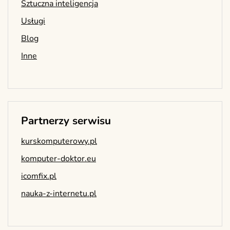
Sztuczna inteligencja
Usługi
Blog
Inne
Partnerzy serwisu
kurskomputerowy.pl
komputer-doktor.eu
icomfix.pl
nauka-z-internetu.pl