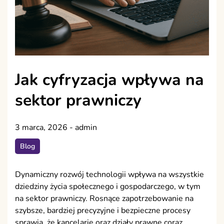
Jak cyfryzacja wpływa na
sektor prawniczy
3 marca, 2026
-
admin
Blog
Dynamiczny rozwój technologii wpływa na wszystkie
dziedziny życia społecznego i gospodarczego, w tym
na sektor prawniczy. Rosnące zapotrzebowanie na
szybsze, bardziej precyzyjne i bezpieczne procesy
sprawia, że kancelarie oraz działy prawne coraz