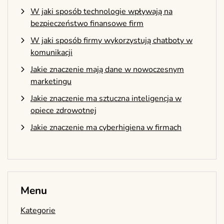
W jaki sposób technologie wpływają na
bezpieczeństwo finansowe firm
W jaki sposób firmy wykorzystują chatboty w
komunikacji
Jakie znaczenie mają dane w nowoczesnym
marketingu
Jakie znaczenie ma sztuczna inteligencja w
opiece zdrowotnej
Jakie znaczenie ma cyberhigiena w firmach
Menu
Kategorie