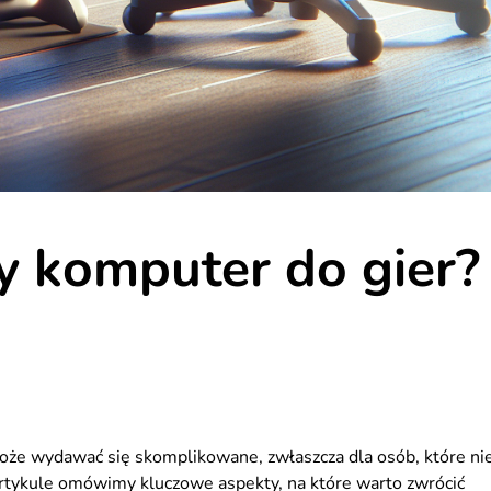
y komputer do gier?
oże wydawać się skomplikowane, zwłaszcza dla osób, które ni
rtykule omówimy kluczowe aspekty, na które warto zwrócić