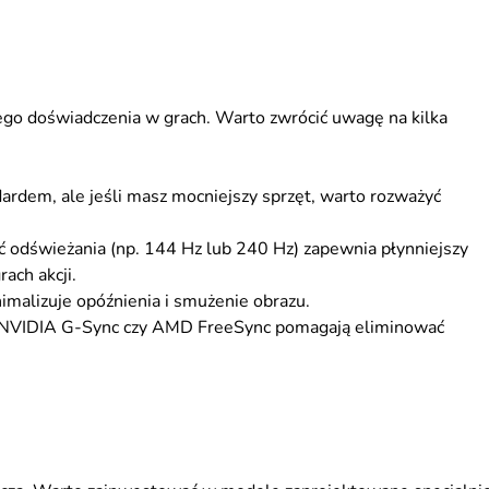
go doświadczenia w grach. Warto zwrócić uwagę na kilka
ardem, ale jeśli masz mocniejszy sprzęt, warto rozważyć
 odświeżania (np. 144 Hz lub 240 Hz) zapewnia płynniejszy
ach akcji.
nimalizuje opóźnienia i smużenie obrazu.
k NVIDIA G-Sync czy AMD FreeSync pomagają eliminować