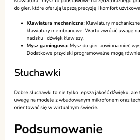
Klawiatura i mysz to podstawowe narzędzia każdego gr
do gier, które oferują lepszą precyzję i komfort użytkowa
Klawiatura mechaniczna:
Klawiatury mechaniczne s
klawiatury membranowe. Warto zwrócić uwagę na ro
nacisku i dźwięk klawiszy.
Mysz gamingowa:
Mysz do gier powinna mieć wyso
Dodatkowe przyciski programowalne mogą również
Słuchawki
Dobre słuchawki to nie tylko lepsza jakość dźwięku, ale
uwagę na modele z wbudowanym mikrofonem oraz technol
orientować się w wirtualnym świecie.
Podsumowanie