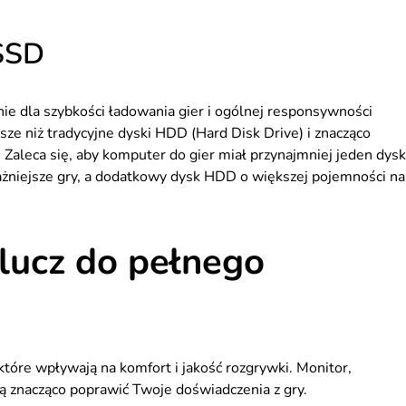
 SSD
 dla szybkości ładowania gier i ogólnej responsywności
sze niż tradycyjne dyski HDD (Hard Disk Drive) i znacząco
 Zaleca się, aby komputer do gier miał przynajmniej jeden dysk
żniejsze gry, a dodatkowy dysk HDD o większej pojemności na
Klucz do pełnego
óre wpływają na komfort i jakość rozgrywki. Monitor,
ą znacząco poprawić Twoje doświadczenia z gry.