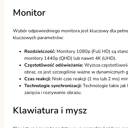
Monitor
Wybór odpowiedniego monitora jest kluczowy dla pełne
kluczowych parametrów:
Rozdzielczość:
Monitory 1080p (Full HD) są stand
monitory 1440p (QHD) lub nawet 4K (UHD).
Częstotliwość odświeżania:
Wyższa częstotliwość
obraz, co jest szczególnie ważne w dynamicznych gr
Czas reakcji:
Niski czas reakcji (1 ms lub 2 ms) mi
Technologie synchronizacji:
Technologie takie ja
zacięcia i rozrywanie obrazu.
Klawiatura i mysz