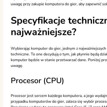
uwagę przy zakupie komputera do gier, aby zapewnić so
Specyfikacje techniczn
najważniejsze?
Wybierając komputer do gier, jednym z najważniejszych 
techniczne. To one decydują o tym, jak płynnie będą dział
komputer będzie w stanie przetwarzać dane. Poniżej pr
uwagę.
Procesor (CPU)
Procesor jest sercem każdego komputera, a jego wydaj
przypadku komputerów do gier, zaleca się wybór proces