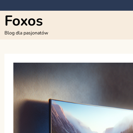
Skip
to
Foxos
content
Blog dla pasjonatów