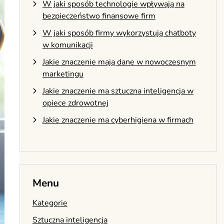
W jaki sposób technologie wpływają na
bezpieczeństwo finansowe firm
W jaki sposób firmy wykorzystują chatboty
w komunikacji
Jakie znaczenie mają dane w nowoczesnym
marketingu
Jakie znaczenie ma sztuczna inteligencja w
opiece zdrowotnej
Jakie znaczenie ma cyberhigiena w firmach
Menu
Kategorie
Sztuczna inteligencja