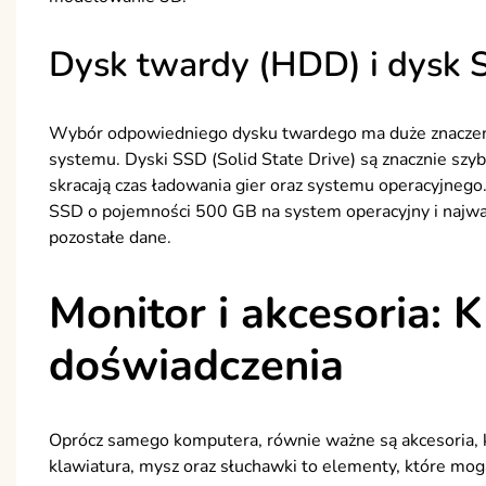
Dysk twardy (HDD) i dysk
Wybór odpowiedniego dysku twardego ma duże znaczenie
systemu. Dyski SSD (Solid State Drive) są znacznie szyb
skracają czas ładowania gier oraz systemu operacyjnego.
SSD o pojemności 500 GB na system operacyjny i najwa
pozostałe dane.
Monitor i akcesoria: 
doświadczenia
Oprócz samego komputera, równie ważne są akcesoria, kt
klawiatura, mysz oraz słuchawki to elementy, które mog