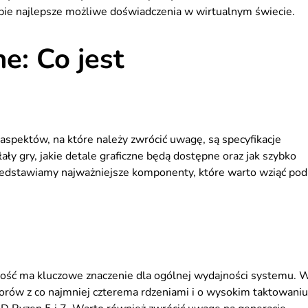
bie najlepsze możliwe doświadczenia w wirtualnym świecie.
e: Co jest
aspektów, na które należy zwrócić uwagę, są specyfikacje
ały gry, jakie detale graficzne będą dostępne oraz jak szybko
zedstawiamy najważniejsze komponenty, które warto wziąć pod
ność ma kluczowe znaczenie dla ogólnej wydajności systemu. 
orów z co najmniej czterema rdzeniami i o wysokim taktowaniu