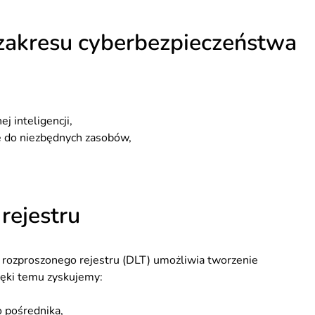
zakresu cyberbezpieczeństwa
j inteligencji,
ie do niezbędnych zasobów,
rejestru
ozproszonego rejestru (DLT) umożliwia tworzenie
ięki temu zyskujemy:
 pośrednika,