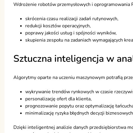
Wdrożenie robotów przemysłowych i oprogramowania RP
skrócenia czasu realizacji zadań rutynowych,
redukcji kosztów operacyjnych,
poprawy jakości usług i spójności wyników,
skupienia zespołu na zadaniach wymagających kre
Sztuczna inteligencja w ana
Algorytmy oparte na uczeniu maszynowym potrafią przet
wykrywanie trendów rynkowych w czasie rzeczywi
personalizację ofert dla klienta,
prognozowanie popytu oraz optymalizację łańcuch
minimalizację ryzyka błędnych decyzji biznesowych
Dzięki inteligentnej analizie danych przedsiębiorstwa m