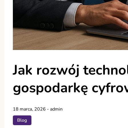
Jak rozwój techno
gospodarkę cyfr
18 marca, 2026
-
admin
Blog