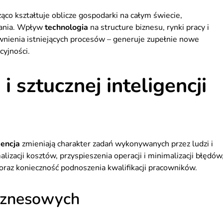
co kształtuje oblicze gospodarki na całym świecie,
wania. Wpływ
technologia
na structure biznesu, rynki pracy i
wnienia istniejących procesów – generuje zupełnie nowe
cyjności.
 sztucznej inteligencji
gencja
zmieniają charakter zadań wykonywanych przez ludzi i
izacji kosztów, przyspieszenia operacji i minimalizacji błędów
a oraz konieczność podnoszenia kwalifikacji pracowników.
iznesowych