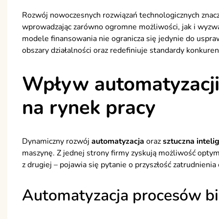
Rozwój nowoczesnych rozwiązań technologicznych znaczą
wprowadzając zarówno ogromne możliwości, jak i wyz
modele finansowania nie ogranicza się jedynie do uspra
obszary działalności oraz redefiniuje standardy konkuren
Wpływ automatyzacji i
na rynek pracy
Dynamiczny rozwój
automatyzacja
oraz
sztuczna inteli
maszynę. Z jednej strony firmy zyskują możliwość optymal
z drugiej – pojawia się pytanie o przyszłość zatrudnieni
Automatyzacja procesów b