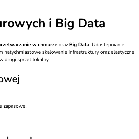
urowych i Big Data
przetwarzanie w chmurze
oraz
Big Data
. Udostępnianie
m natychmiastowe skalowanie infrastruktury oraz elastyczne
w drogi sprzęt lokalny.
iowej
ie zapasowe,