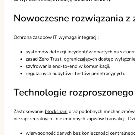
Nowoczesne rozwiązania z 
Ochrona zasobów IT wymaga integracji:
systemów detekcji incydentów opartych na sztuczne
zasad Zero Trust, ograniczających dostęp wyłączn
szyfrowania end-to-end w komunikacji,
regularnych audytów i testów penetracyjnych.
Technologie rozproszonego 
Zastosowanie
blockchain
oraz podobnych mechanizmów r
niezaprzeczalnych i niezmiennych zapisów transakcji. Dz
wiarygodność danych bez konieczności centralnego