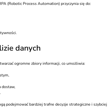
A (Robotic Process Automation) przyczynia się do:
atywności.
lizie danych
warzać ogromne zbiory informacji, co umożliwia:
stym,
a dostaw,
.
ogą podejmować bardziej trafne decyzje strategiczne i szybciej