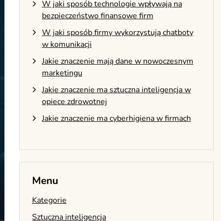
W jaki sposób technologie wpływają na
bezpieczeństwo finansowe firm
W jaki sposób firmy wykorzystują chatboty
w komunikacji
Jakie znaczenie mają dane w nowoczesnym
marketingu
Jakie znaczenie ma sztuczna inteligencja w
opiece zdrowotnej
Jakie znaczenie ma cyberhigiena w firmach
Menu
Kategorie
Sztuczna inteligencja