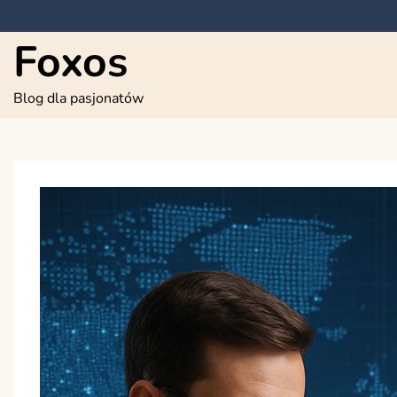
Skip
to
Foxos
content
Blog dla pasjonatów