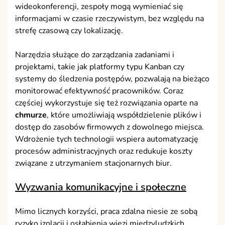
wideokonferencji, zespoły mogą wymieniać się
informacjami w czasie rzeczywistym, bez względu na
strefę czasową czy lokalizację.
Narzędzia służące do zarządzania zadaniami i
projektami, takie jak platformy typu Kanban czy
systemy do śledzenia postępów, pozwalają na bieżąco
monitorować efektywność pracowników. Coraz
częściej wykorzystuje się też rozwiązania oparte na
chmurze
, które umożliwiają współdzielenie plików i
dostęp do zasobów firmowych z dowolnego miejsca.
Wdrożenie tych technologii wspiera automatyzację
procesów administracyjnych oraz redukuje koszty
związane z utrzymaniem stacjonarnych biur.
Wyzwania komunikacyjne i społeczne
Mimo licznych korzyści, praca zdalna niesie ze sobą
ryzyko izolacji i osłabienia więzi międzyludzkich.