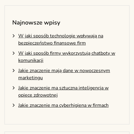
Najnowsze wpisy
W jaki sposób technologie wpływają na
bezpieczeństwo finansowe firm
W jaki sposób firmy wykorzystują chatboty w
komunikacji
Jakie znaczenie mają dane w nowoczesnym
marketingu
Jakie znaczenie ma sztuczna inteligencja w
opiece zdrowotnej
Jakie znaczenie ma cyberhigiena w firmach