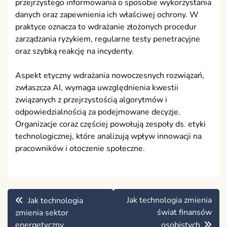
przejrzystego informowania o sposobie wykorzystania
danych oraz zapewnienia ich właściwej ochrony. W
praktyce oznacza to wdrażanie złożonych procedur
zarządzania ryzykiem, regularne testy penetracyjne
oraz szybką reakcję na incydenty.
Aspekt etyczny wdrażania nowoczesnych rozwiązań,
zwłaszcza AI, wymaga uwzględnienia kwestii
związanych z przejrzystością algorytmów i
odpowiedzialnością za podejmowane decyzje.
Organizacje coraz częściej powołują zespoły ds. etyki
technologicznej, które analizują wpływ innowacji na
pracowników i otoczenie społeczne.
Nawigacja
Jak technologia zmienia
Jak technologia
wpisu
świat finansów
zmienia sektor
energetyczny
osobistych