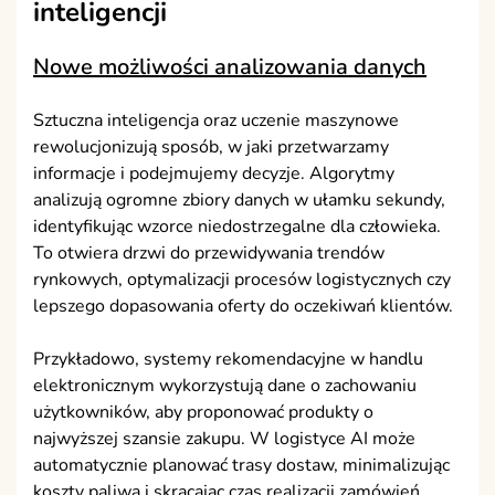
inteligencji
Nowe możliwości analizowania danych
Sztuczna inteligencja oraz uczenie maszynowe
rewolucjonizują sposób, w jaki przetwarzamy
informacje i podejmujemy decyzje. Algorytmy
analizują ogromne zbiory danych w ułamku sekundy,
identyfikując wzorce niedostrzegalne dla człowieka.
To otwiera drzwi do przewidywania trendów
rynkowych, optymalizacji procesów logistycznych czy
lepszego dopasowania oferty do oczekiwań klientów.
Przykładowo, systemy rekomendacyjne w handlu
elektronicznym wykorzystują dane o zachowaniu
użytkowników, aby proponować produkty o
najwyższej szansie zakupu. W logistyce AI może
automatycznie planować trasy dostaw, minimalizując
koszty paliwa i skracając czas realizacji zamówień.