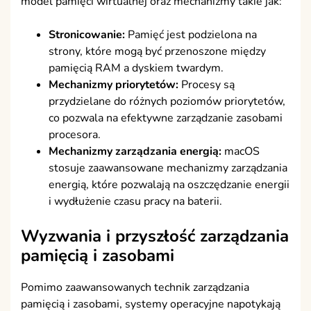
model pamięci wirtualnej oraz mechanizmy takie jak:
Stronicowanie:
Pamięć jest podzielona na
strony, które mogą być przenoszone między
pamięcią RAM a dyskiem twardym.
Mechanizmy priorytetów:
Procesy są
przydzielane do różnych poziomów priorytetów,
co pozwala na efektywne zarządzanie zasobami
procesora.
Mechanizmy zarządzania energią:
macOS
stosuje zaawansowane mechanizmy zarządzania
energią, które pozwalają na oszczędzanie energii
i wydłużenie czasu pracy na baterii.
Wyzwania i przyszłość zarządzania
pamięcią i zasobami
Pomimo zaawansowanych technik zarządzania
pamięcią i zasobami, systemy operacyjne napotykają