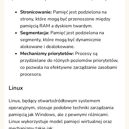
Stronicowanie:
Pamięć jest podzielona na
strony, które mogą być przenoszone między
pamięcią RAM a dyskiem twardym.
Segmentacja:
Pamięć jest podzielona na
segmenty, które mogą być dynamicznie
alokowane i dealokowane.
Mechanizmy priorytetów:
Procesy są
przydzielane do różnych poziomów priorytetów,
co pozwala na efektywne zarządzanie zasobami
procesora.
Linux
Linux, będący otwartoźródłowym systemem
operacyjnym, stosuje podobne techniki zarządzania
pamięcią jak Windows, ale z pewnymi różnicami.
Linux wykorzystuje model pamięci wirtualnej oraz
mechanizmy takie jak: