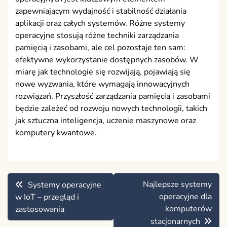
zapewniającym wydajność i stabilność działania
aplikacji oraz całych systemów. Różne systemy
operacyjne stosują różne techniki zarządzania
pamięcią i zasobami, ale cel pozostaje ten sam:
efektywne wykorzystanie dostępnych zasobów. W
miarę jak technologie się rozwijają, pojawiają się
nowe wyzwania, które wymagają innowacyjnych
rozwiązań. Przyszłość zarządzania pamięcią i zasobami
będzie zależeć od rozwoju nowych technologii, takich
jak sztuczna inteligencja, uczenie maszynowe oraz
komputery kwantowe.
Nawigacja
Najlepsze systemy
Systemy operacyjne
wpisu
operacyjne dla
w IoT – przegląd i
komputerów
zastosowania
stacjonarnych