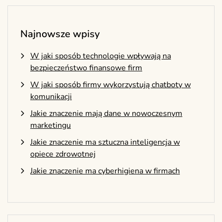
Najnowsze wpisy
W jaki sposób technologie wpływają na
bezpieczeństwo finansowe firm
W jaki sposób firmy wykorzystują chatboty w
komunikacji
Jakie znaczenie mają dane w nowoczesnym
marketingu
Jakie znaczenie ma sztuczna inteligencja w
opiece zdrowotnej
Jakie znaczenie ma cyberhigiena w firmach