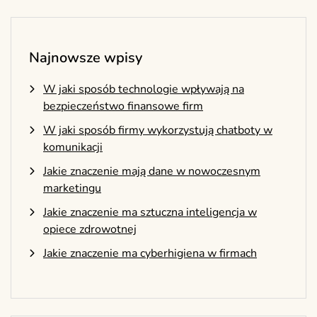
Najnowsze wpisy
W jaki sposób technologie wpływają na
bezpieczeństwo finansowe firm
W jaki sposób firmy wykorzystują chatboty w
komunikacji
Jakie znaczenie mają dane w nowoczesnym
marketingu
Jakie znaczenie ma sztuczna inteligencja w
opiece zdrowotnej
Jakie znaczenie ma cyberhigiena w firmach