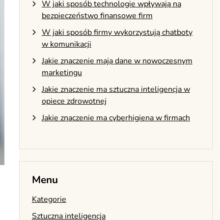
W jaki sposób technologie wpływają na
bezpieczeństwo finansowe firm
W jaki sposób firmy wykorzystują chatboty
w komunikacji
Jakie znaczenie mają dane w nowoczesnym
marketingu
Jakie znaczenie ma sztuczna inteligencja w
opiece zdrowotnej
Jakie znaczenie ma cyberhigiena w firmach
Menu
Kategorie
Sztuczna inteligencja