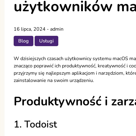
użytkowników m
16 lipca, 2024
-
admin
Blog
Usługi
W dzisiejszych czasach użytkownicy systemu macOS mają 
znacząco poprawić ich produktywność, kreatywność i c
przyjrzymy się najlepszym aplikacjom i narzędziom, któ
zainstalowanie na swoim urządzeniu.
Produktywność i zar
1. Todoist