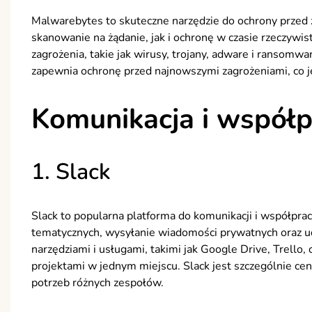
Malwarebytes to skuteczne narzędzie do ochrony przed
skanowanie na żądanie, jak i ochronę w czasie rzeczywi
zagrożenia, takie jak wirusy, trojany, adware i ransomw
zapewnia ochronę przed najnowszymi zagrożeniami, co 
Komunikacja i współp
1. Slack
Slack to popularna platforma do komunikacji i współpra
tematycznych, wysyłanie wiadomości prywatnych oraz udo
narzędziami i usługami, takimi jak Google Drive, Trello, 
projektami w jednym miejscu. Slack jest szczególnie ce
potrzeb różnych zespołów.