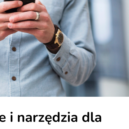
e i narzędzia dla