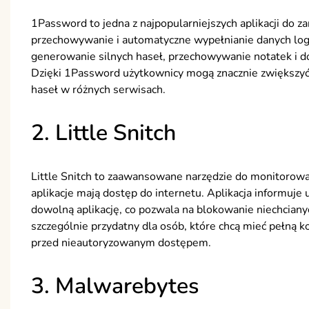
1Password to jedna z najpopularniejszych aplikacji do z
przechowywanie i automatyczne wypełnianie danych logow
generowanie silnych haseł, przechowywanie notatek i d
Dzięki 1Password użytkownicy mogą znacznie zwiększyć
haseł w różnych serwisach.
2. Little Snitch
Little Snitch to zaawansowane narzędzie do monitorowa
aplikacje mają dostęp do internetu. Aplikacja informuje
dowolną aplikację, co pozwala na blokowanie niechcianyc
szczególnie przydatny dla osób, które chcą mieć pełną 
przed nieautoryzowanym dostępem.
3. Malwarebytes