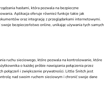
arządzania hasłami, która pozwala na bezpieczne
ania. Aplikacja oferuje również funkcje takie jak
okumentów oraz integrację z przeglądarkami internetowymi.
 swoje bezpieczeństwo online, unikając używania tych samych
nia ruchu sieciowego, które pozwala na kontrolowanie, które
 użytkownika o każdej próbie nawiązania połączenia przez
h połączeń i zwiększenie prywatności. Little Snitch jest
kontrolę nad swoim ruchem sieciowym i chronić swoje dane