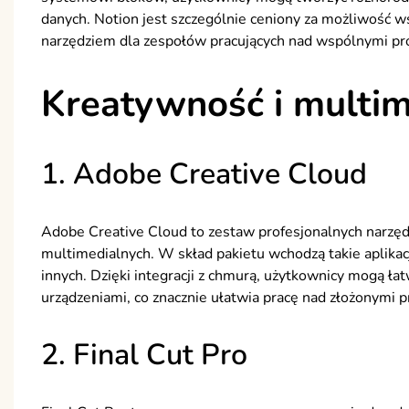
danych. Notion jest szczególnie ceniony za możliwość w
narzędziem dla zespołów pracujących nad wspólnymi pr
Kreatywność i multi
1. Adobe Creative Cloud
Adobe Creative Cloud to zestaw profesjonalnych narzędzi 
multimedialnych. W skład pakietu wchodzą takie aplikacje
innych. Dzięki integracji z chmurą, użytkownicy mogą ł
urządzeniami, co znacznie ułatwia pracę nad złożonymi p
2. Final Cut Pro