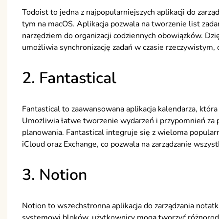
Todoist to jedna z najpopularniejszych aplikacji do zarz
tym na macOS. Aplikacja pozwala na tworzenie list zada
narzędziem do organizacji codziennych obowiązków. Dzięki
umożliwia synchronizację zadań w czasie rzeczywistym, 
2. Fantastical
Fantastical to zaawansowana aplikacja kalendarza, która 
Umożliwia łatwe tworzenie wydarzeń i przypomnień za p
planowania. Fantastical integruje się z wieloma popula
iCloud oraz Exchange, co pozwala na zarządzanie wszys
3. Notion
Notion to wszechstronna aplikacja do zarządzania notatk
systemowi bloków, użytkownicy mogą tworzyć różnorodne t