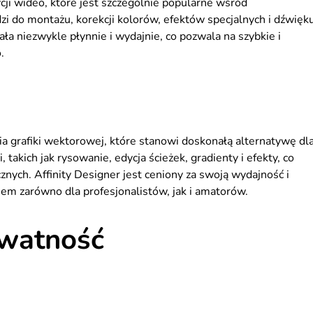
i wideo, które jest szczególnie popularne wśród
dzi do montażu, korekcji kolorów, efektów specjalnych i dźwięku
ła niezwykle płynnie i wydajnie, co pozwala na szybkie i
.
ia grafiki wektorowej, które stanowi doskonałą alternatywę dl
, takich jak rysowanie, edycja ścieżek, gradienty i efekty, co
ych. Affinity Designer jest ceniony za swoją wydajność i
dziem zarówno dla profesjonalistów, jak i amatorów.
ywatność