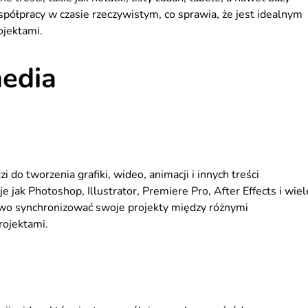
spółpracy w czasie rzeczywistym, co sprawia, że jest idealnym
ojektami.
media
do tworzenia grafiki, wideo, animacji i innych treści
 jak Photoshop, Illustrator, Premiere Pro, After Effects i wiel
atwo synchronizować swoje projekty między różnymi
rojektami.