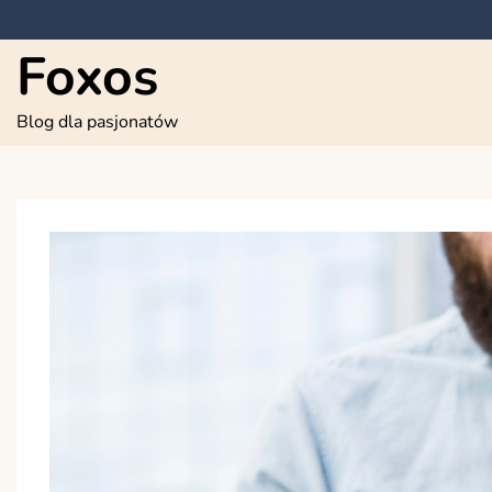
Skip
to
Foxos
content
Blog dla pasjonatów