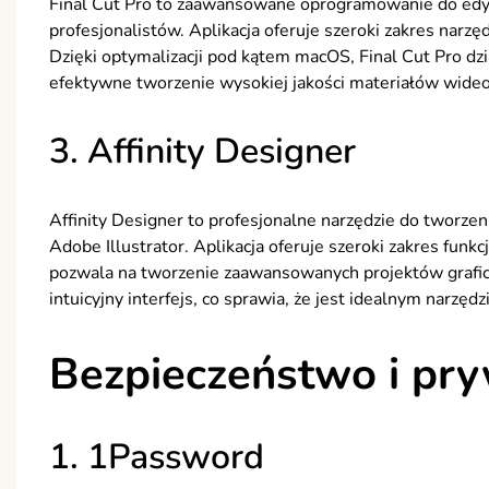
Final Cut Pro to zaawansowane oprogramowanie do edycj
profesjonalistów. Aplikacja oferuje szeroki zakres narzę
Dzięki optymalizacji pod kątem macOS, Final Cut Pro dzia
efektywne tworzenie wysokiej jakości materiałów wideo
3. Affinity Designer
Affinity Designer to profesjonalne narzędzie do tworzen
Adobe Illustrator. Aplikacja oferuje szeroki zakres funkcji
pozwala na tworzenie zaawansowanych projektów graficzn
intuicyjny interfejs, co sprawia, że jest idealnym narzę
Bezpieczeństwo i pr
1. 1Password