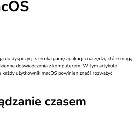
acOS
do dyspozycji szeroką gamę aplikacji i narzędzi, które mogą
odzienne doświadczenia z komputerem. W tym artykule
re każdy użytkownik macOS powinien znać i rozważyć
ządzanie czasem