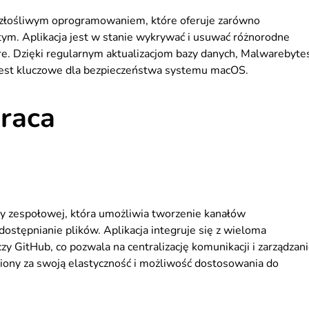
 złośliwym oprogramowaniem, które oferuje zarówno
stym. Aplikacja jest w stanie wykrywać i usuwać różnorodne
are. Dzięki regularnym aktualizacjom bazy danych, Malwarebyte
jest kluczowe dla bezpieczeństwa systemu macOS.
raca
cy zespołowej, która umożliwia tworzenie kanałów
stępnianie plików. Aplikacja integruje się z wieloma
czy GitHub, co pozwala na centralizację komunikacji i zarządzan
niony za swoją elastyczność i możliwość dostosowania do