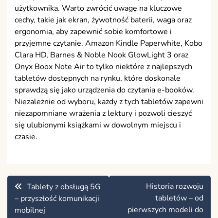
użytkownika. Warto zwrócić uwagę na kluczowe
cechy, takie jak ekran, żywotność baterii, waga oraz
ergonomia, aby zapewnić sobie komfortowe i
przyjemne czytanie. Amazon Kindle Paperwhite, Kobo
Clara HD, Barnes & Noble Nook GlowLight 3 oraz
Onyx Boox Note Air to tylko niektóre z najlepszych
tabletów dostępnych na rynku, które doskonale
sprawdzą się jako urządzenia do czytania e-booków.
Niezależnie od wyboru, każdy z tych tabletów zapewni
niezapomniane wrażenia z lektury i pozwoli cieszyć
się ulubionymi książkami w dowolnym miejscu i
czasie.
Nawigacja
Historia rozwoju
Tablety z obsługą 5G
wpisu
tabletów – od
– przyszłość komunikacji
pierwszych modeli do
mobilnej