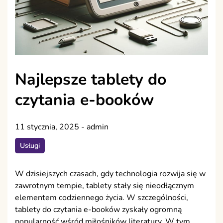
Najlepsze tablety do
czytania e-booków
11 stycznia, 2025
-
admin
Usługi
W dzisiejszych czasach, gdy technologia rozwija się w
zawrotnym tempie, tablety stały się nieodłącznym
elementem codziennego życia. W szczególności,
tablety do czytania e-booków zyskały ogromną
popularność wśród miłośników literatury. W tym