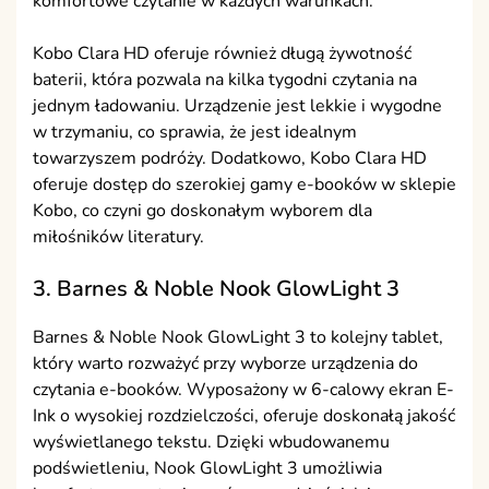
komfortowe czytanie w każdych warunkach.
Kobo Clara HD oferuje również długą żywotność
baterii, która pozwala na kilka tygodni czytania na
jednym ładowaniu. Urządzenie jest lekkie i wygodne
w trzymaniu, co sprawia, że jest idealnym
towarzyszem podróży. Dodatkowo, Kobo Clara HD
oferuje dostęp do szerokiej gamy e-booków w sklepie
Kobo, co czyni go doskonałym wyborem dla
miłośników literatury.
3. Barnes & Noble Nook GlowLight 3
Barnes & Noble Nook GlowLight 3 to kolejny tablet,
który warto rozważyć przy wyborze urządzenia do
czytania e-booków. Wyposażony w 6-calowy ekran E-
Ink o wysokiej rozdzielczości, oferuje doskonałą jakość
wyświetlanego tekstu. Dzięki wbudowanemu
podświetleniu, Nook GlowLight 3 umożliwia