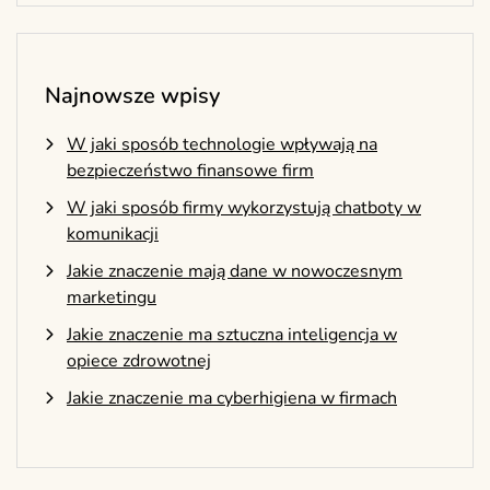
Najnowsze wpisy
W jaki sposób technologie wpływają na
bezpieczeństwo finansowe firm
W jaki sposób firmy wykorzystują chatboty w
komunikacji
Jakie znaczenie mają dane w nowoczesnym
marketingu
Jakie znaczenie ma sztuczna inteligencja w
opiece zdrowotnej
Jakie znaczenie ma cyberhigiena w firmach