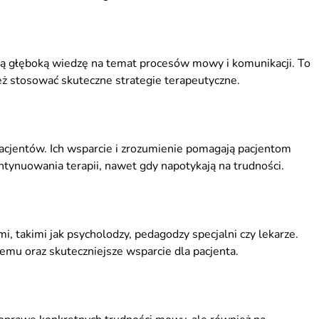
ają głęboką wiedzę na temat procesów mowy i komunikacji. To
eż stosować skuteczne strategie terapeutyczne.
acjentów. Ich wsparcie i zrozumienie pomagają pacjentom
ynuowania terapii, nawet gdy napotykają na trudności.
i, takimi jak psycholodzy, pedagodzy specjalni czy lekarze.
emu oraz skuteczniejsze wsparcie dla pacjenta.