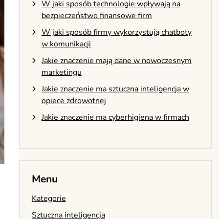
W jaki sposób technologie wpływają na
bezpieczeństwo finansowe firm
W jaki sposób firmy wykorzystują chatboty
w komunikacji
Jakie znaczenie mają dane w nowoczesnym
marketingu
Jakie znaczenie ma sztuczna inteligencja w
opiece zdrowotnej
Jakie znaczenie ma cyberhigiena w firmach
Menu
Kategorie
Sztuczna inteligencja