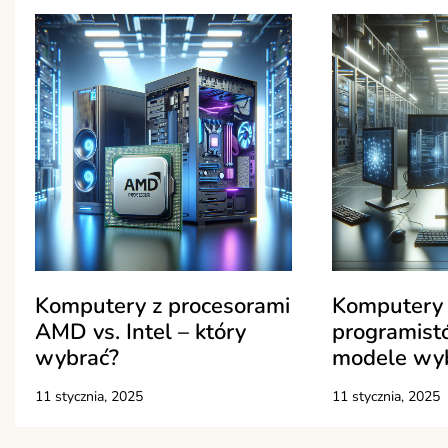
Komputery z procesorami
Komputery 
AMD vs. Intel – który
programistó
wybrać?
modele wy
11 stycznia, 2025
11 stycznia, 2025