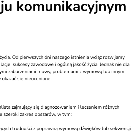
ju komunikacyjnym
cia. Od pierwszych dni naszego istnienia wciąż rozwijamy
acje, sukcesy zawodowe i ogólną jakość życia. Jednak nie dla
żnymi zaburzeniami mowy, problemami z wymową lub innymi
okazać się nieocenione.
lista zajmujący się diagnozowaniem i leczeniem różnych
e szeroki zakres obszarów, w tym:
ących trudności z poprawną wymową dźwięków lub sekwencji