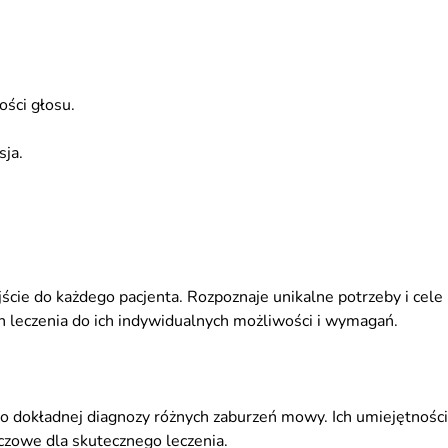
ości głosu.
sja.
cie do każdego pacjenta. Rozpoznaje unikalne potrzeby i cele
n leczenia do ich indywidualnych możliwości i wymagań.
 do dokładnej diagnozy różnych zaburzeń mowy. Ich umiejętności
uczowe dla skutecznego leczenia.