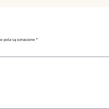
 pola są oznaczone
*