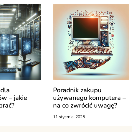
dla
Poradnik zakupu
w – jakie
używanego komputera –
brać?
na co zwrócić uwagę?
11 stycznia, 2025