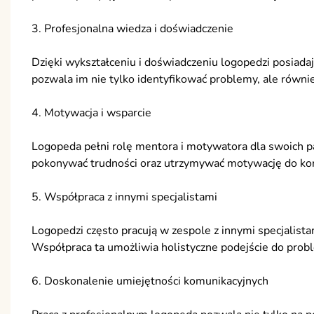
3. Profesjonalna wiedza i doświadczenie
Dzięki wykształceniu i doświadczeniu logopedzi posiad
pozwala im nie tylko identyfikować problemy, ale równi
4. Motywacja i wsparcie
Logopeda pełni rolę mentora i motywatora dla swoich p
pokonywać trudności oraz utrzymywać motywację do kont
5. Współpraca z innymi specjalistami
Logopedzi często pracują w zespole z innymi specjalistam
Współpraca ta umożliwia holistyczne podejście do probl
6. Doskonalenie umiejętności komunikacyjnych