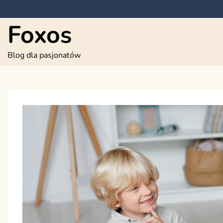
Skip
to
Foxos
content
Blog dla pasjonatów