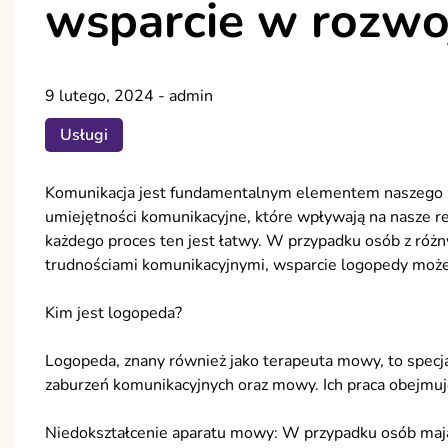
wsparcie w rozwo
9 lutego, 2024
-
admin
Usługi
Komunikacja jest fundamentalnym elementem naszego ży
umiejętności komunikacyjne, które wpływają na nasze rel
każdego proces ten jest łatwy. W przypadku osób z ró
trudnościami komunikacyjnymi, wsparcie logopedy może 
Kim jest logopeda?
Logopeda, znany również jako terapeuta mowy, to specja
zaburzeń komunikacyjnych oraz mowy. Ich praca obejmuj
Niedokształcenie aparatu mowy: W przypadku osób maj