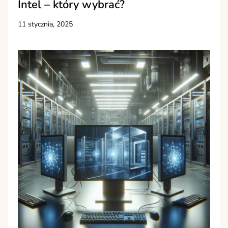
Intel – który wybrać?
11 stycznia, 2025