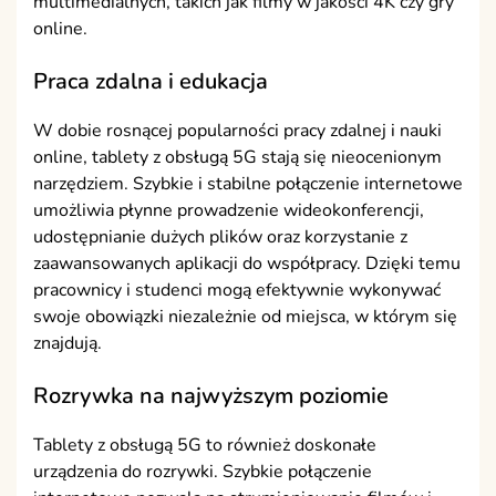
multimedialnych, takich jak filmy w jakości 4K czy gry
online.
Praca zdalna i edukacja
W dobie rosnącej popularności pracy zdalnej i nauki
online, tablety z obsługą 5G stają się nieocenionym
narzędziem. Szybkie i stabilne połączenie internetowe
umożliwia płynne prowadzenie wideokonferencji,
udostępnianie dużych plików oraz korzystanie z
zaawansowanych aplikacji do współpracy. Dzięki temu
pracownicy i studenci mogą efektywnie wykonywać
swoje obowiązki niezależnie od miejsca, w którym się
znajdują.
Rozrywka na najwyższym poziomie
Tablety z obsługą 5G to również doskonałe
urządzenia do rozrywki. Szybkie połączenie