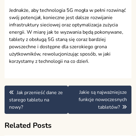
Jednakże, aby technologia 5G mogła w pełni rozwinąć
swój potencjał, konieczne jest dalsze rozwijanie
infrastruktury sieciowej oraz optymalizacja zużycia
energii. W miarę jak te wyzwania będą pokonywane,
tablety z obsługą 5G staną się coraz bardziej
powszechne i dostępne dla szerokiego grona
użytkowników, rewolucjonizując sposób, w jaki
korzystamy z technologii na co dzień.
Nawigacja
Jakie są najważniejsze
Jak przenieść dane ze
wpisu
funkcje nowoczesnych
starego tabletu na
nowy?
tabletów?
Related Posts