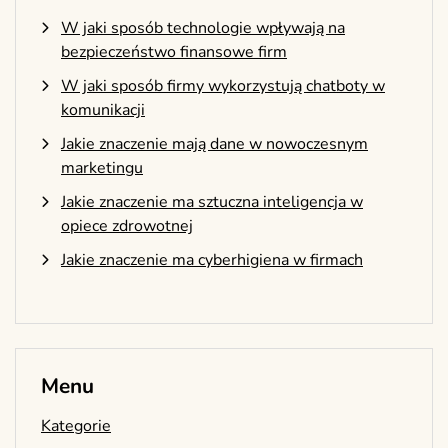
W jaki sposób technologie wpływają na
bezpieczeństwo finansowe firm
W jaki sposób firmy wykorzystują chatboty w
komunikacji
Jakie znaczenie mają dane w nowoczesnym
marketingu
Jakie znaczenie ma sztuczna inteligencja w
opiece zdrowotnej
Jakie znaczenie ma cyberhigiena w firmach
Menu
Kategorie