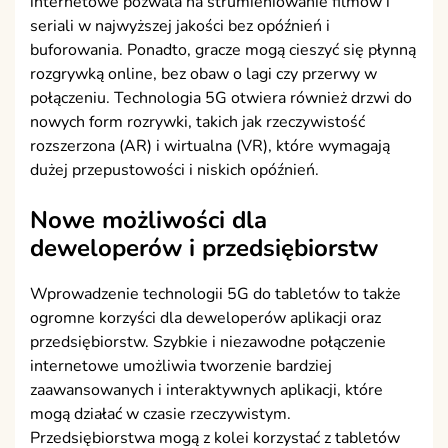
internetowe pozwala na strumieniowanie filmów i
seriali w najwyższej jakości bez opóźnień i
buforowania. Ponadto, gracze mogą cieszyć się płynną
rozgrywką online, bez obaw o lagi czy przerwy w
połączeniu. Technologia 5G otwiera również drzwi do
nowych form rozrywki, takich jak rzeczywistość
rozszerzona (AR) i wirtualna (VR), które wymagają
dużej przepustowości i niskich opóźnień.
Nowe możliwości dla
deweloperów i przedsiębiorstw
Wprowadzenie technologii 5G do tabletów to także
ogromne korzyści dla deweloperów aplikacji oraz
przedsiębiorstw. Szybkie i niezawodne połączenie
internetowe umożliwia tworzenie bardziej
zaawansowanych i interaktywnych aplikacji, które
mogą działać w czasie rzeczywistym.
Przedsiębiorstwa mogą z kolei korzystać z tabletów