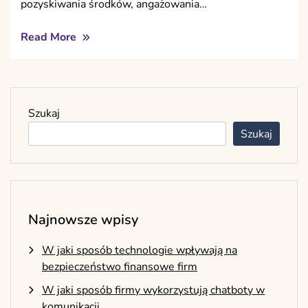
pozyskiwania środków, angażowania…
Read More
Szukaj
Szukaj
Najnowsze wpisy
W jaki sposób technologie wpływają na
bezpieczeństwo finansowe firm
W jaki sposób firmy wykorzystują chatboty w
komunikacji