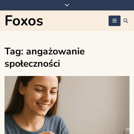
Skip
to
Foxos
content
Tag:
angażowanie
społeczności