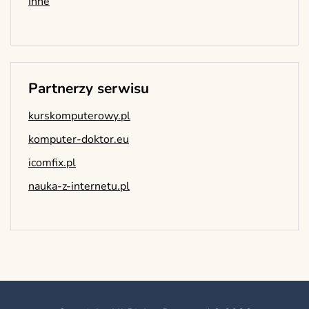
Inne
Partnerzy serwisu
kurskomputerowy.pl
komputer-doktor.eu
icomfix.pl
nauka-z-internetu.pl