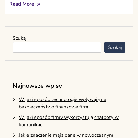
Read More
Szukaj
Szukaj
Najnowsze wpisy
W jaki sposób technologie wpływają na
bezpieczeństwo finansowe firm
W jaki sposób firmy wykorzystują chatboty w
komunikacji
Jakie znaczenie mają dane w nowoczesnym