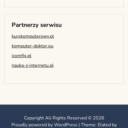
Partnerzy serwisu
kurskomputerowy.pl
komputer-doktor.eu
icomfix.pl
nauka-z-internetu.pl
Copyright All Rights Reserved © 2026
Proudly powered by WordPress
|
Theme: Elated by