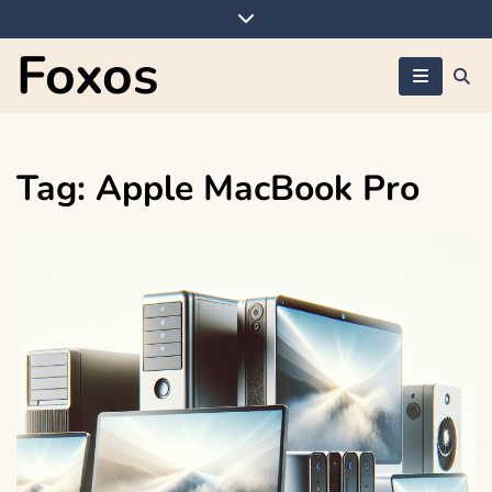
Skip
to
Foxos
content
Tag:
Apple MacBook Pro