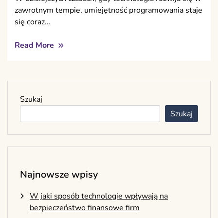
zawrotnym tempie, umiejętność programowania staje
się coraz…
Read More
Szukaj
Szukaj
Najnowsze wpisy
W jaki sposób technologie wpływają na
bezpieczeństwo finansowe firm