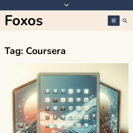
Skip
to
Foxos
content
Tag:
Coursera