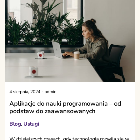
4 sierpnia, 2024
-
admin
Aplikacje do nauki programowania – od
podstaw do zaawansowanych
Blog
Usługi
,
W dzisiejszych czasach, gdy technologia rozwija się w