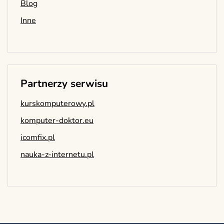
Blog
Inne
Partnerzy serwisu
kurskomputerowy.pl
komputer-doktor.eu
icomfix.pl
nauka-z-internetu.pl