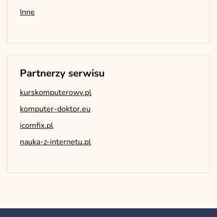
Inne
Partnerzy serwisu
kurskomputerowy.pl
komputer-doktor.eu
icomfix.pl
nauka-z-internetu.pl