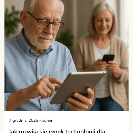
7 grudnia, 2025
-
admin
Jak rozwija się rynek technologii dla