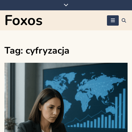
Skip
to
Foxos
content
Tag:
cyfryzacja