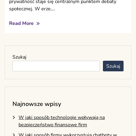
prywatność staje się centralnym punktem debaty
społecznej. W erze,…
Read More
Szukaj
Szukaj
Najnowsze wpisy
W jaki sposób technologie wpływają na
bezpieczeństwo finansowe firm
W jaki sposób firmy wykorzystują chatboty w