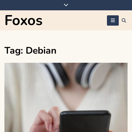
Skip
to
Foxos
content
Tag:
Debian