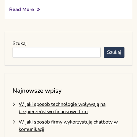
Read More
Szukaj
Szukaj
Najnowsze wpisy
W jaki sposób technologie wpływają na
bezpieczeństwo finansowe firm
W jaki sposób firmy wykorzystują chatboty w
komunikacji