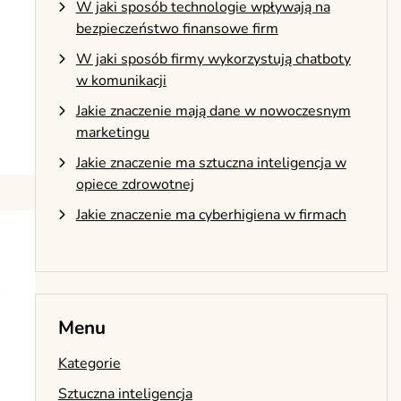
W jaki sposób technologie wpływają na
bezpieczeństwo finansowe firm
W jaki sposób firmy wykorzystują chatboty
w komunikacji
Jakie znaczenie mają dane w nowoczesnym
marketingu
Jakie znaczenie ma sztuczna inteligencja w
opiece zdrowotnej
Jakie znaczenie ma cyberhigiena w firmach
a
Menu
Kategorie
Sztuczna inteligencja