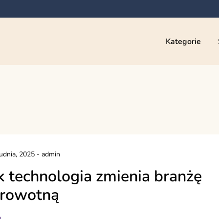
Kategorie
udnia, 2025
-
admin
k technologia zmienia branżę
rowotną
g