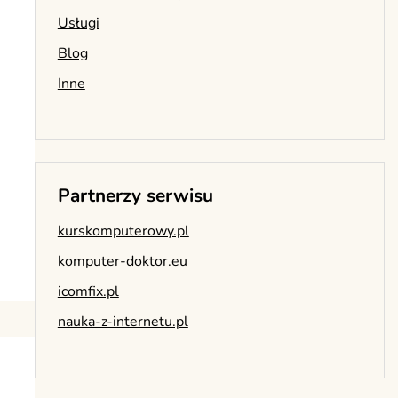
Usługi
Blog
Inne
Partnerzy serwisu
kurskomputerowy.pl
komputer-doktor.eu
icomfix.pl
nauka-z-internetu.pl