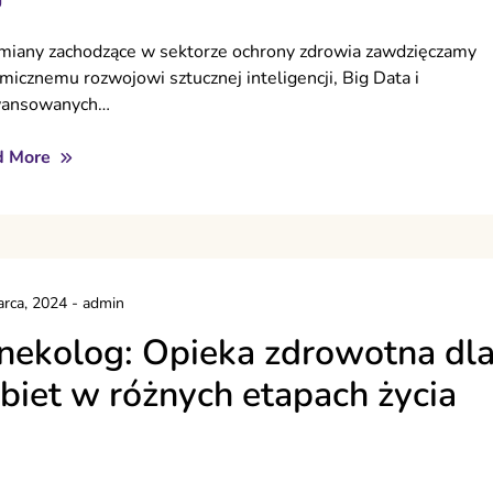
miany zachodzące w sektorze ochrony zdrowia zawdzięczamy
micznemu rozwojowi sztucznej inteligencji, Big Data i
wansowanych…
d More
rca, 2024
-
admin
nekolog: Opieka zdrowotna dl
biet w różnych etapach życia