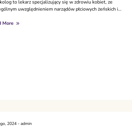
kolog to lekarz specjalizujący się w zdrowiu kobiet, ze
ególnym uwzględnieniem narządów płciowych żeńskich i…
d More
ego, 2024
-
admin