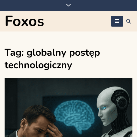
Skip
to
Foxos
content
Tag:
globalny postęp
technologiczny