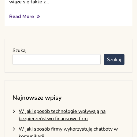
wiąże się także z…
Read More
Szukaj
Szukaj
Najnowsze wpisy
W jaki sposób technologie wpływają na
bezpieczeństwo finansowe firm
W jaki sposób firmy wykorzystują chatboty w
komunikacji