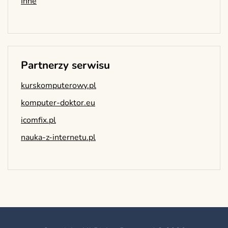
Inne
Partnerzy serwisu
kurskomputerowy.pl
komputer-doktor.eu
icomfix.pl
nauka-z-internetu.pl