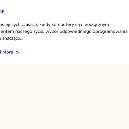
gi
isiejszych czasach, kiedy komputery są nieodłącznym
entem naszego życia, wybór odpowiedniego oprogramowania
 znacząco…
d More