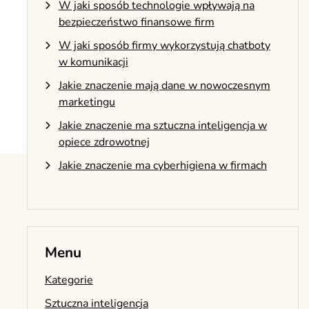
W jaki sposób technologie wpływają na
bezpieczeństwo finansowe firm
W jaki sposób firmy wykorzystują chatboty
w komunikacji
Jakie znaczenie mają dane w nowoczesnym
marketingu
Jakie znaczenie ma sztuczna inteligencja w
opiece zdrowotnej
Jakie znaczenie ma cyberhigiena w firmach
Menu
Kategorie
Sztuczna inteligencja