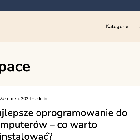
Kategorie
pace
ździernika, 2024
-
admin
jlepsze oprogramowanie do
mputerów – co warto
instalować?