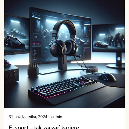
31 października, 2024
-
admin
E-sport – jak zacząć karierę