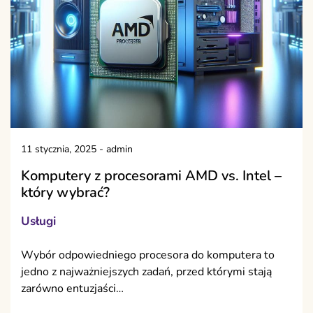
11 stycznia, 2025
-
admin
Komputery z procesorami AMD vs. Intel –
który wybrać?
Usługi
Wybór odpowiedniego procesora do komputera to
jedno z najważniejszych zadań, przed którymi stają
zarówno entuzjaści…