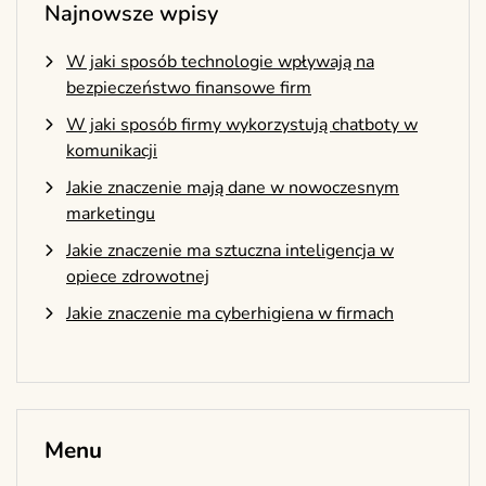
Najnowsze wpisy
W jaki sposób technologie wpływają na
bezpieczeństwo finansowe firm
W jaki sposób firmy wykorzystują chatboty w
komunikacji
Jakie znaczenie mają dane w nowoczesnym
marketingu
Jakie znaczenie ma sztuczna inteligencja w
opiece zdrowotnej
Jakie znaczenie ma cyberhigiena w firmach
Menu