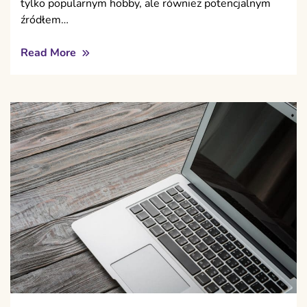
tylko popularnym hobby, ale również potencjalnym
źródłem…
Read More