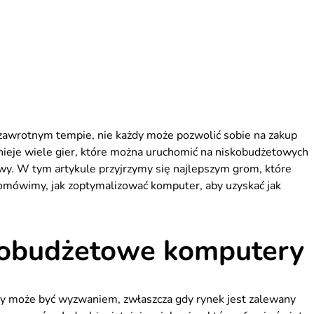
w zawrotnym tempie, nie każdy może pozwolić sobie na zakup
ieje wiele gier, które można uruchomić na niskobudżetowych
wy. W tym artykule przyjrzymy się najlepszym grom, które
 omówimy, jak zoptymalizować komputer, aby uzyskać jak
skobudżetowe komputery
 może być wyzwaniem, zwłaszcza gdy rynek jest zalewany