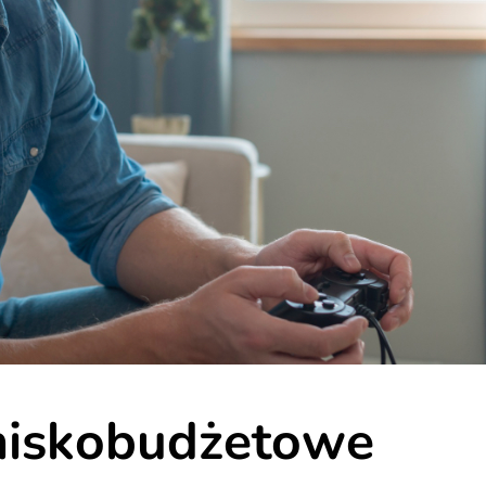
 niskobudżetowe