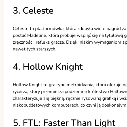
3. Celeste
Celeste to platformówka, która zdobyła wiele nagród za 
postać Madeline, która próbuje wspiąć się na tytułową 
zręczność i refleks gracza. Dzięki niskim wymaganiom s
nawet tych starszych.
4. Hollow Knight
Hollow Knight to gra typu metroidvania, która oferuje o
rycerza, który przemierza podziemne królestwo Hallowne
charakteryzuje się piękną, ręcznie rysowaną grafiką i wc
niskobudżetowych komputerach, co czyni ją doskonały
5. FTL: Faster Than Light