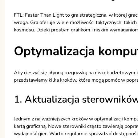
FTL: Faster Than Light to gra strategiczna, w której gra
wroga. Gra oferuje wiele możliwości taktycznych, takich 
kosmosu. Dzięki prostym grafikom i niskim wymaganiom
Optymalizacja komput
Aby cieszyć się płynną rozgrywką na niskobudżetowym k
przedstawiamy kilka kroków, które mogą pomóc w popr
1. Aktualizacja sterownikó
Jednym z najważniejszych kroków w optymalizacji komput
kartą graficzną. Nowe sterowniki często zawierają popr
wydajność gier. Warto regularnie sprawdzać dostępnoś