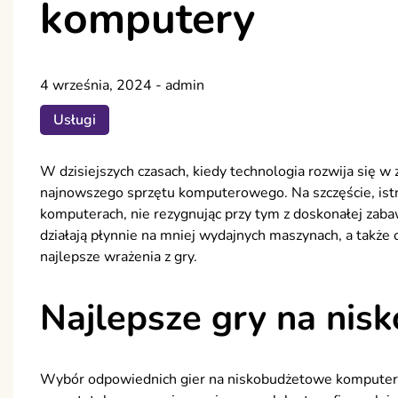
komputery
4 września, 2024
-
admin
Usługi
W dzisiejszych czasach, kiedy technologia rozwija się 
najnowszego sprzętu komputerowego. Na szczęście, istn
komputerach, nie rezygnując przy tym z doskonałej zaba
działają płynnie na mniej wydajnych maszynach, a także
najlepsze wrażenia z gry.
Najlepsze gry na ni
Wybór odpowiednich gier na niskobudżetowe komputery