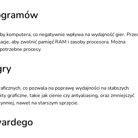
rogramów
oby komputera, co negatywnie wpływa na wydajność gier. Prze
acje, aby zwolnić pamięć RAM i zasoby procesora. Można
epotrzebne procesy.
gry
aficznych, co pozwala na poprawę wydajności na słabszych
 graficzne, takie jak cienie czy antyaliasing, oraz zmniejszyć
łynniej, nawet na starszym sprzęcie.
wardego