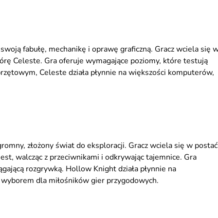
swoją fabułę, mechanikę i oprawę graficzną. Gracz wciela się 
górę Celeste. Gra oferuje wymagające poziomy, które testują
przętowym, Celeste działa płynnie na większości komputerów,
gromny, złożony świat do eksploracji. Gracz wciela się w postać
st, walcząc z przeciwnikami i odkrywając tajemnice. Gra
iągającą rozgrywką. Hollow Knight działa płynnie na
m wyborem dla miłośników gier przygodowych.