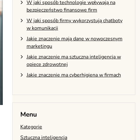
W jaki sposób technologie wpływają na
bezpieczeństwo finansowe firm
W jaki sposób firmy wykorzystują chatboty
w komunikacji
Jakie znaczenie mają dane w nowoczesnym
marketingu
Jakie znaczenie ma sztuczna inteligencja w
opiece zdrowotnej
Jakie znaczenie ma cyberhigiena w firmach
Menu
Kategorie
Sztuczna inteligencja