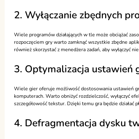
2. Wyłączanie zbędnych p
Wiele programów działających w tle może obciążać zas
rozpoczęciem gry warto zamknąć wszystkie zbędne aplik
również skorzystać z menedżera zadań, aby wyłączyć ni
3. Optymalizacja ustawień 
Wiele gier oferuje możliwość dostosowania ustawień gr
komputerach. Warto obniżyć rozdzielczość, wyłączyć efekty
szczegółowość tekstur. Dzięki temu gra będzie działać p
4. Defragmentacja dysku t