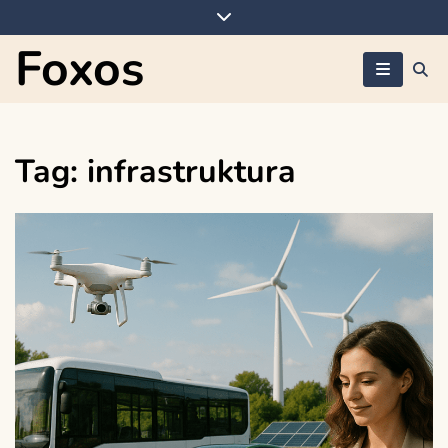
Skip
to
Foxos
content
Tag:
infrastruktura