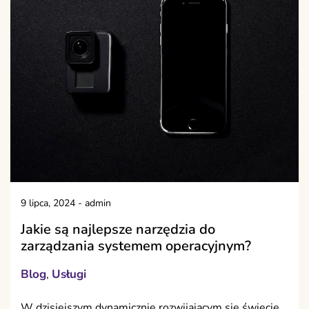
9 lipca, 2024
-
admin
Jakie są najlepsze narzędzia do
zarządzania systemem operacyjnym?
Blog
Usługi
,
W dzisiejszym dynamicznie rozwijającym się świecie