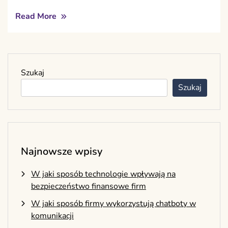
Read More
Szukaj
Szukaj
Najnowsze wpisy
W jaki sposób technologie wpływają na
bezpieczeństwo finansowe firm
W jaki sposób firmy wykorzystują chatboty w
komunikacji