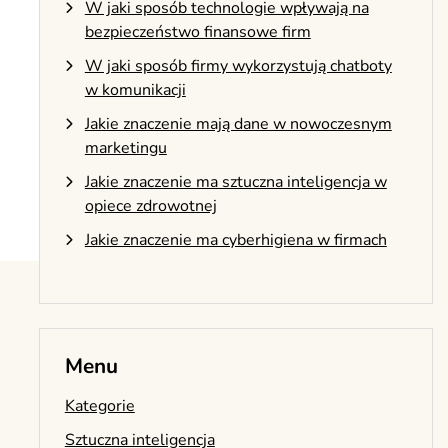
W jaki sposób technologie wpływają na
bezpieczeństwo finansowe firm
W jaki sposób firmy wykorzystują chatboty
w komunikacji
Jakie znaczenie mają dane w nowoczesnym
marketingu
Jakie znaczenie ma sztuczna inteligencja w
opiece zdrowotnej
Jakie znaczenie ma cyberhigiena w firmach
Menu
Kategorie
Sztuczna inteligencja