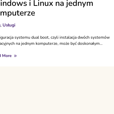
ndows i Linux na jednym
mputerze
g
Usługi
,
iguracja systemu dual boot, czyli instalacja dwóch systemów
acyjnych na jednym komputerze, może być doskonałym…
d More