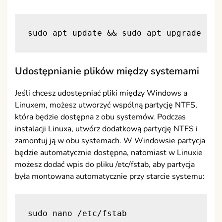
sudo apt update && sudo apt upgrade
Udostępnianie plików między systemami
Jeśli chcesz udostępniać pliki między Windows a
Linuxem, możesz utworzyć wspólną partycję NTFS,
która będzie dostępna z obu systemów. Podczas
instalacji Linuxa, utwórz dodatkową partycję NTFS i
zamontuj ją w obu systemach. W Windowsie partycja
będzie automatycznie dostępna, natomiast w Linuxie
możesz dodać wpis do pliku /etc/fstab, aby partycja
była montowana automatycznie przy starcie systemu:
sudo nano /etc/fstab