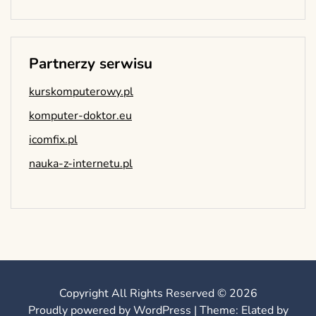
Partnerzy serwisu
kurskomputerowy.pl
komputer-doktor.eu
icomfix.pl
nauka-z-internetu.pl
Copyright All Rights Reserved © 2026
Proudly powered by WordPress
|
Theme: Elated by