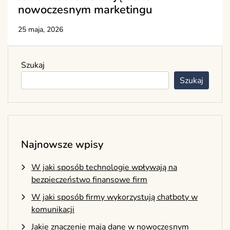
nowoczesnym marketingu
25 maja, 2026
Szukaj
Szukaj
Najnowsze wpisy
W jaki sposób technologie wpływają na
bezpieczeństwo finansowe firm
W jaki sposób firmy wykorzystują chatboty w
komunikacji
Jakie znaczenie mają dane w nowoczesnym