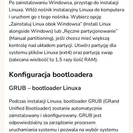
Po zainstalowaniu Windowsa, przystąp do instalacji
Linuxa. Włóż nośnik instalacyjny Linuxa do komputera
i uruchom go z tego nośnika. Wybierz opcję
„Zainstaluj Linux obok Windowsa” (Install Linux
alongside Windows) lub „Ręczne partycjonowanie”
(Manual partitioning), jeśli chcesz mieć większą
kontrolę nad układem partycji. Utwórz partycję dla
systemu plików Linuxa (ext4) oraz partycję swap
(zalecana wielkość to 1,5 razy ilość RAM).
Konfiguracja bootloadera
GRUB – bootloader Linuxa
Podczas instalacji Linuxa, bootloader GRUB (GRand
Unified Bootloader) zostanie automatycznie
zainstalowany i skonfigurowany. GRUB jest
odpowiedzialny za zarządzanie procesem
uruchamiania systemu i pozwala na wybór systemu