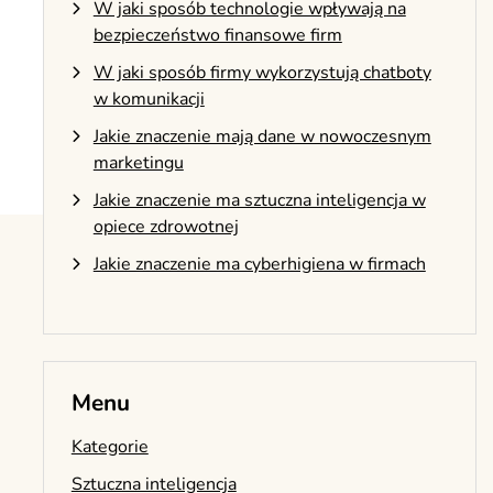
W jaki sposób technologie wpływają na
bezpieczeństwo finansowe firm
W jaki sposób firmy wykorzystują chatboty
w komunikacji
Jakie znaczenie mają dane w nowoczesnym
marketingu
Jakie znaczenie ma sztuczna inteligencja w
opiece zdrowotnej
Jakie znaczenie ma cyberhigiena w firmach
Menu
Kategorie
Sztuczna inteligencja