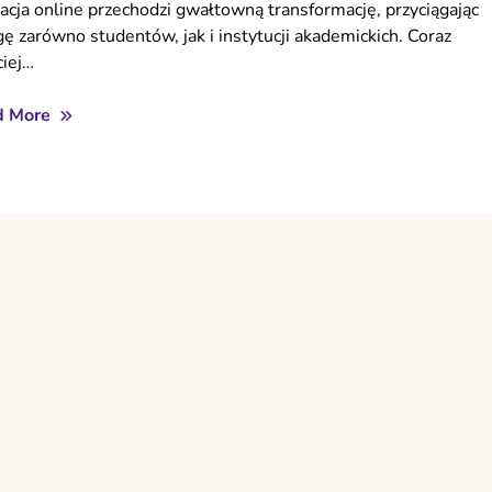
acja online przechodzi gwałtowną transformację, przyciągając
ę zarówno studentów, jak i instytucji akademickich. Coraz
ciej…
d More