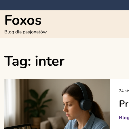
Skip
to
Foxos
content
Blog dla pasjonatów
Tag:
inter
24 st
Pr
Blo