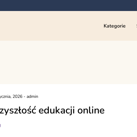
Kategorie
ycznia, 2026
-
admin
zyszłość edukacji online
g