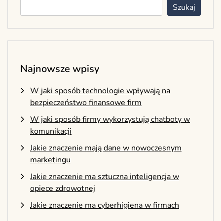
Szukaj
Najnowsze wpisy
W jaki sposób technologie wpływają na
bezpieczeństwo finansowe firm
W jaki sposób firmy wykorzystują chatboty w
komunikacji
Jakie znaczenie mają dane w nowoczesnym
marketingu
Jakie znaczenie ma sztuczna inteligencja w
opiece zdrowotnej
Jakie znaczenie ma cyberhigiena w firmach