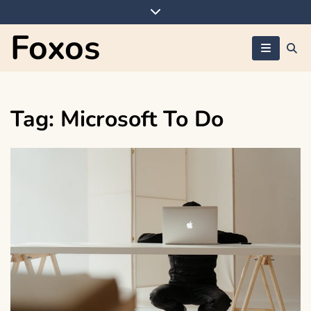
Skip
to
Foxos
content
Tag:
Microsoft To Do