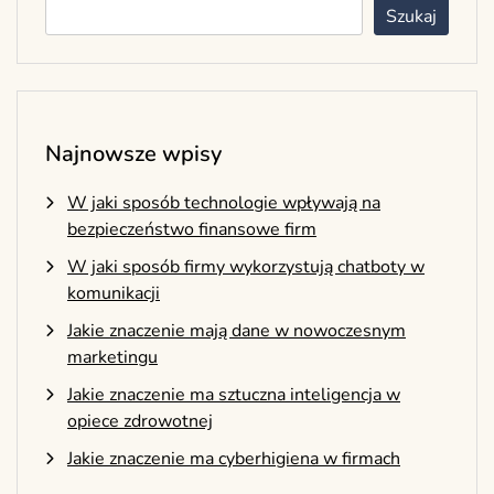
Szukaj
Najnowsze wpisy
W jaki sposób technologie wpływają na
bezpieczeństwo finansowe firm
W jaki sposób firmy wykorzystują chatboty w
komunikacji
Jakie znaczenie mają dane w nowoczesnym
marketingu
Jakie znaczenie ma sztuczna inteligencja w
opiece zdrowotnej
Jakie znaczenie ma cyberhigiena w firmach