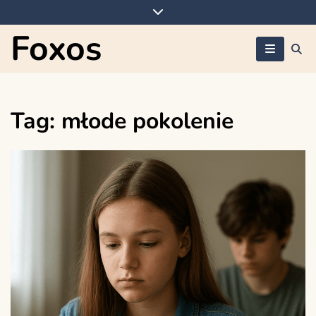
Skip
to
Foxos
content
Tag:
młode pokolenie