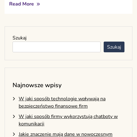
Read More
Szukaj
Szukaj
Najnowsze wpisy
W jaki sposób technologie wpływają na
bezpieczeństwo finansowe firm
W jaki sposób firmy wykorzystują chatboty w
komunikacji
Jakie znaczenie mają dane w nowoczesnym