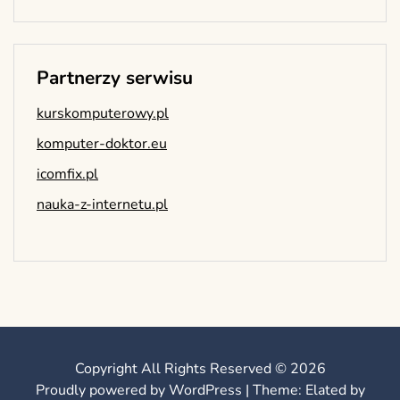
Partnerzy serwisu
kurskomputerowy.pl
komputer-doktor.eu
icomfix.pl
nauka-z-internetu.pl
Copyright All Rights Reserved © 2026
Proudly powered by WordPress
|
Theme: Elated by