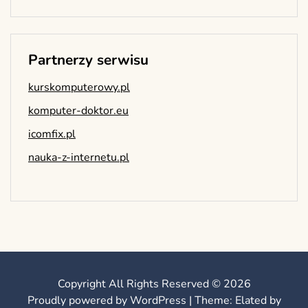
Partnerzy serwisu
kurskomputerowy.pl
komputer-doktor.eu
icomfix.pl
nauka-z-internetu.pl
Copyright All Rights Reserved © 2026
Proudly powered by WordPress
|
Theme: Elated by