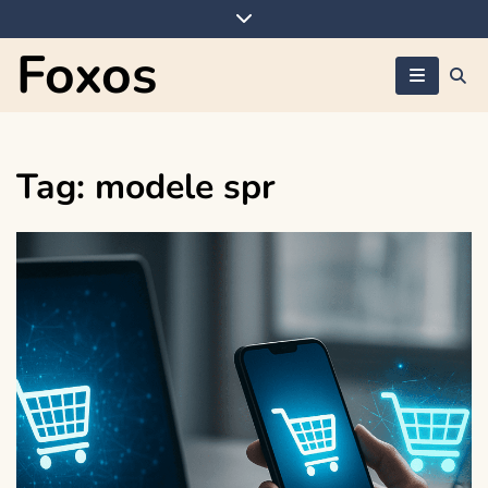
Skip
to
Foxos
content
Tag:
modele spr