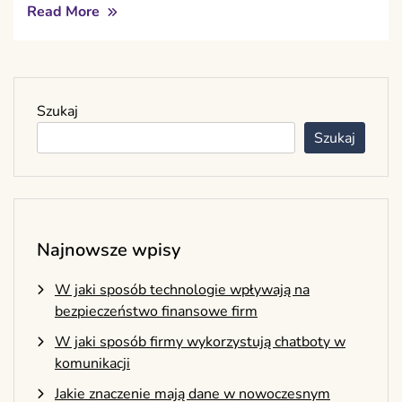
Read More
Szukaj
Szukaj
Najnowsze wpisy
W jaki sposób technologie wpływają na
bezpieczeństwo finansowe firm
W jaki sposób firmy wykorzystują chatboty w
komunikacji
Jakie znaczenie mają dane w nowoczesnym