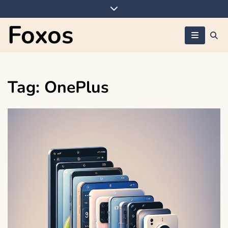
Skip
to
Foxos
content
Tag:
OnePlus