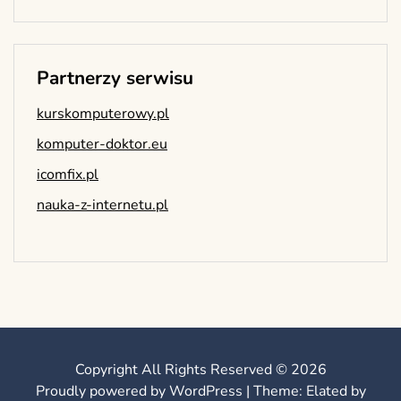
Partnerzy serwisu
kurskomputerowy.pl
komputer-doktor.eu
icomfix.pl
nauka-z-internetu.pl
Copyright All Rights Reserved © 2026
Proudly powered by WordPress
|
Theme: Elated by