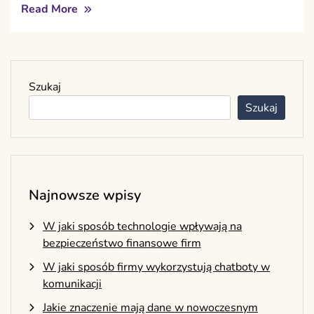
Read More
Szukaj
Szukaj
Najnowsze wpisy
W jaki sposób technologie wpływają na
bezpieczeństwo finansowe firm
W jaki sposób firmy wykorzystują chatboty w
komunikacji
Jakie znaczenie mają dane w nowoczesnym