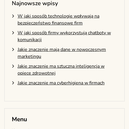
Najnowsze wpisy
W jaki sposób technologie wpływają na
bezpieczeństwo finansowe firm
W jaki sposób firmy wykorzystują chatboty w
komunikacji
Jakie znaczenie mają dane w nowoczesnym
marketingu
Jakie znaczenie ma sztuczna inteligencja w
opiece zdrowotnej
Jakie znaczenie ma cyberhigiena w firmach
Menu