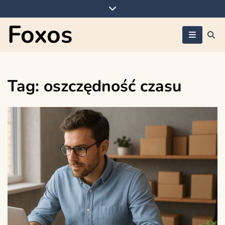
Skip
to
Foxos
content
Tag:
oszczędność czasu