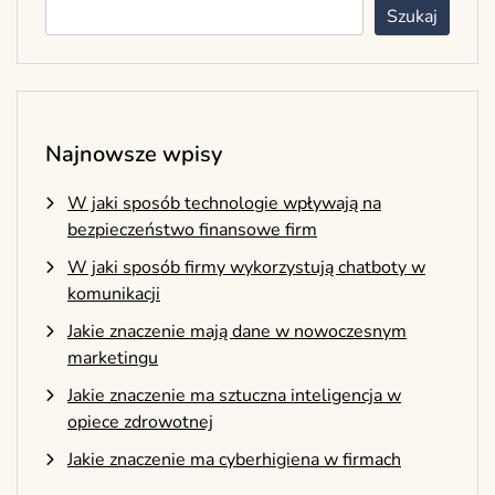
Szukaj
Najnowsze wpisy
W jaki sposób technologie wpływają na
bezpieczeństwo finansowe firm
W jaki sposób firmy wykorzystują chatboty w
komunikacji
Jakie znaczenie mają dane w nowoczesnym
marketingu
Jakie znaczenie ma sztuczna inteligencja w
opiece zdrowotnej
Jakie znaczenie ma cyberhigiena w firmach