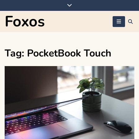
Skip
to
Foxos
content
Tag:
PocketBook Touch