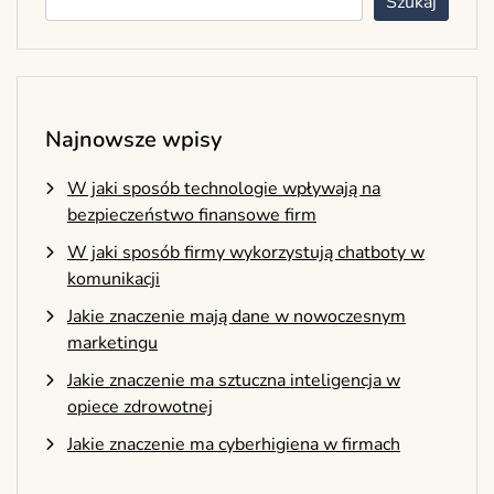
Szukaj
Najnowsze wpisy
W jaki sposób technologie wpływają na
bezpieczeństwo finansowe firm
W jaki sposób firmy wykorzystują chatboty w
komunikacji
Jakie znaczenie mają dane w nowoczesnym
marketingu
Jakie znaczenie ma sztuczna inteligencja w
opiece zdrowotnej
Jakie znaczenie ma cyberhigiena w firmach