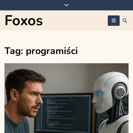
Skip
to
Foxos
content
Tag:
programiści