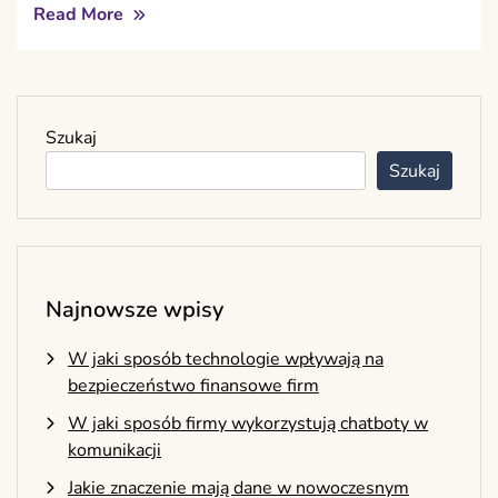
Read More
Szukaj
Szukaj
Najnowsze wpisy
W jaki sposób technologie wpływają na
bezpieczeństwo finansowe firm
W jaki sposób firmy wykorzystują chatboty w
komunikacji
Jakie znaczenie mają dane w nowoczesnym