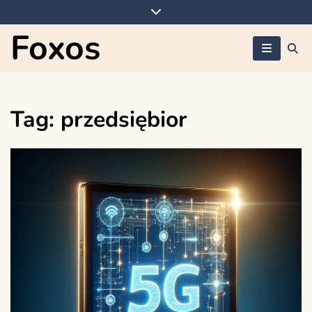
Skip
to
Foxos
content
Tag:
przedsiębior