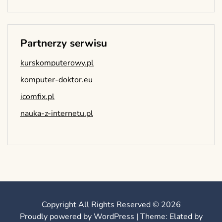
Partnerzy serwisu
kurskomputerowy.pl
komputer-doktor.eu
icomfix.pl
nauka-z-internetu.pl
Copyright All Rights Reserved © 2026
Proudly powered by WordPress
|
Theme: Elated by