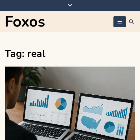
Skip
to
Foxos
content
Tag:
real