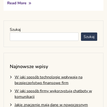
Read More
Szukaj
Szukaj
Najnowsze wpisy
W jaki sposób technologie wpływają na
bezpieczeństwo finansowe firm
W jaki sposób firmy wykorzystują chatboty w
komunikacji
Jakie znaczenie mają dane w nowoczesnym