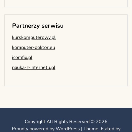
Partnerzy serwisu
kurskomputerowy.pl
komputer-doktor.eu
icomfix.pl
nauka-z-internetu.pl
Copyright All Rights Reserved © 2026
Proudly powered by WordPress
|
Theme: Elated by