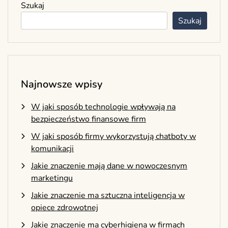
Szukaj
Szukaj
Najnowsze wpisy
W jaki sposób technologie wpływają na
bezpieczeństwo finansowe firm
W jaki sposób firmy wykorzystują chatboty w
komunikacji
Jakie znaczenie mają dane w nowoczesnym
marketingu
Jakie znaczenie ma sztuczna inteligencja w
opiece zdrowotnej
Jakie znaczenie ma cyberhigiena w firmach