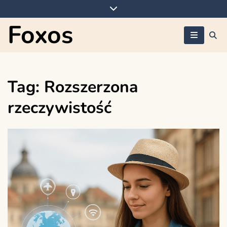
Skip
to
Foxos
content
Tag:
Rozszerzona
rzeczywistość