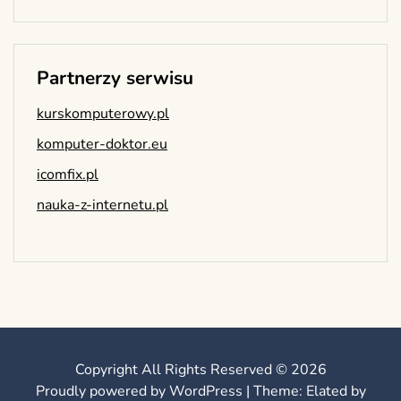
Partnerzy serwisu
kurskomputerowy.pl
komputer-doktor.eu
icomfix.pl
nauka-z-internetu.pl
Copyright All Rights Reserved © 2026
Proudly powered by WordPress
|
Theme: Elated by