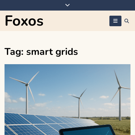
Skip
to
Foxos
content
Tag:
smart grids