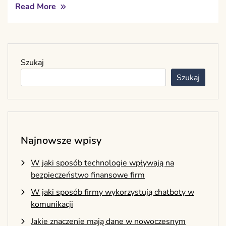
Read More
Szukaj
Szukaj
Najnowsze wpisy
W jaki sposób technologie wpływają na
bezpieczeństwo finansowe firm
W jaki sposób firmy wykorzystują chatboty w
komunikacji
Jakie znaczenie mają dane w nowoczesnym