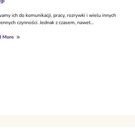
gi
amy ich do komunikacji, pracy, rozrywki i wielu innych
iennych czynności. Jednak z czasem, nawet…
d More