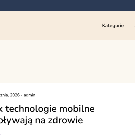
Kategorie
cznia, 2026
-
admin
k technologie mobilne
ływają na zdrowie
g