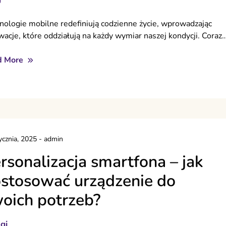
nologie mobilne redefiniują codzienne życie, wprowadzając
wacje, które oddziałują na każdy wymiar naszej kondycji. Coraz
d More
ycznia, 2025
-
admin
rsonalizacja smartfona – jak
stosować urządzenie do
oich potrzeb?
gi