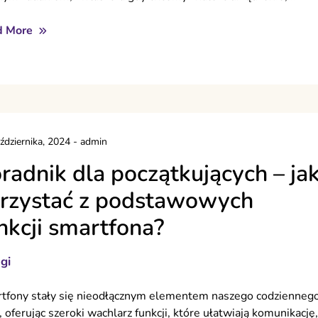
d More
ździernika, 2024
-
admin
radnik dla początkujących – ja
rzystać z podstawowych
nkcji smartfona?
gi
tfony stały się nieodłącznym elementem naszego codzienneg
, oferując szeroki wachlarz funkcji, które ułatwiają komunikację,