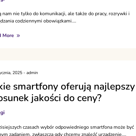
 nam nie tylko do komunikacji, ale także do pracy, rozrywki i
ądzania codziennymi obowiązkami.…
d More
ycznia, 2025
-
admin
kie smartfony oferują najlepszy
osunek jakości do ceny?
gi
isiejszych czasach wybór odpowiedniego smartfona może być
nym zadaniem, zwłaszcza gdy chcemy znaleźć urządzenie,…