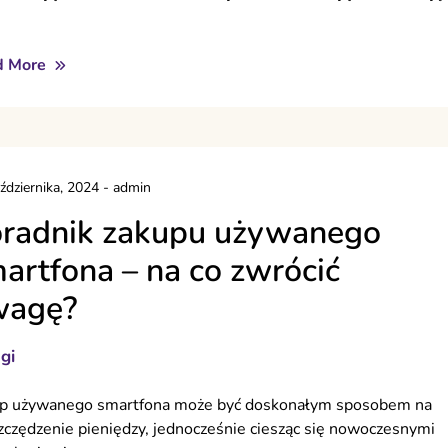
d More
ździernika, 2024
-
admin
radnik zakupu używanego
artfona – na co zwrócić
wagę?
gi
p używanego smartfona może być doskonałym sposobem na
zczędzenie pieniędzy, jednocześnie ciesząc się nowoczesnymi