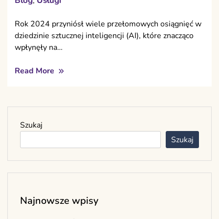
Blog
Usługi
,
Rok 2024 przyniósł wiele przełomowych osiągnięć w
dziedzinie sztucznej inteligencji (AI), które znacząco
wpłynęły na…
Read More
Szukaj
Szukaj
Najnowsze wpisy