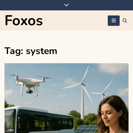
Skip
to
Foxos
content
Tag:
system