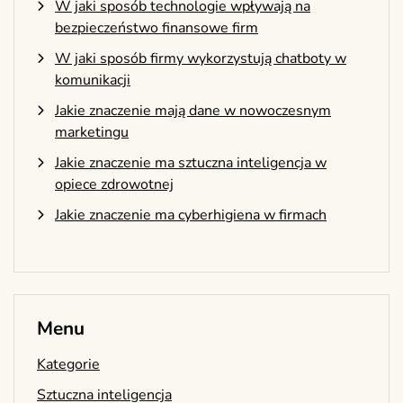
W jaki sposób technologie wpływają na
bezpieczeństwo finansowe firm
W jaki sposób firmy wykorzystują chatboty w
komunikacji
Jakie znaczenie mają dane w nowoczesnym
marketingu
Jakie znaczenie ma sztuczna inteligencja w
opiece zdrowotnej
Jakie znaczenie ma cyberhigiena w firmach
Menu
Kategorie
Sztuczna inteligencja