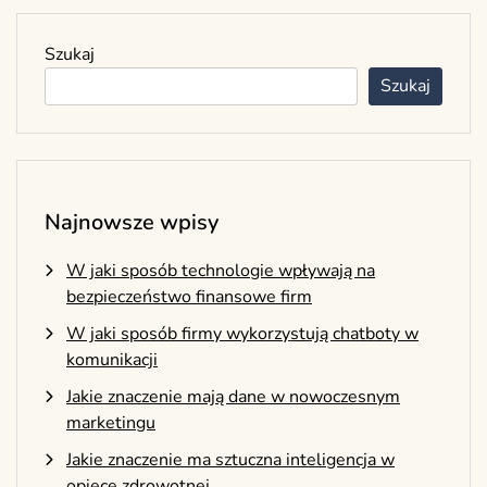
Szukaj
Szukaj
Najnowsze wpisy
W jaki sposób technologie wpływają na
bezpieczeństwo finansowe firm
W jaki sposób firmy wykorzystują chatboty w
komunikacji
Jakie znaczenie mają dane w nowoczesnym
marketingu
Jakie znaczenie ma sztuczna inteligencja w
opiece zdrowotnej